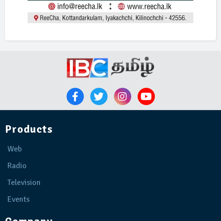
Products
Web
Radio
Television
Events