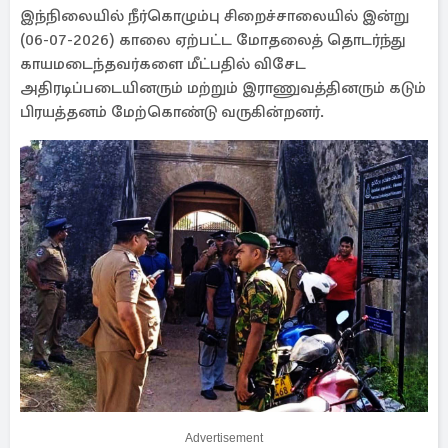
இந்நிலையில் நீர்கொழும்பு சிறைச்சாலையில் இன்று
(06-07-2026) காலை ஏற்பட்ட மோதலைத் தொடர்ந்து
காயமடைந்தவர்களை மீட்பதில் விசேட
அதிரடிப்படையினரும் மற்றும் இராணுவத்தினரும் கடும்
பிரயத்தனம் மேற்கொண்டு வருகின்றனர்.
Advertisement