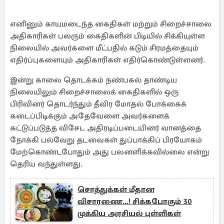
எனினும் காயமடைந்த கைதிகள் மற்றும் சிறைச்சாலை
அதிகாரிகள் பலரும் கைதிகளின் பிடியில் சிக்கியுள்ள
நிலையில் அவர்களை மீட்பதில் கடும் சிரமத்தையும்
எதிர்ப்புகளையும் அதிகாரிகள் எதிர்கொண்டுள்ளனர்.
இன்று காலை தொடக்கம் நண்பகல் தாண்டிய
நிலையிலும் சிறைச்சாலைக் கைதிகளில் ஒரு
பிரிவினர் தொடர்ந்தும் தீவிர மோதல் போக்கைக்
கடைப்பிடிக்கும் அதேவேளை அவர்களைக்
கட்டுப்படுத்த விசேட அதிரடிப்படையினர் வானத்தை
நோக்கி பல்வேறு தடவைகள் துப்பாக்கிப் பிரயோகம்
மேற்கொண்டபோதும் அது பலனளிக்கவில்லை என்று
தெரிய வந்துள்ளது.
சொத்துக்கள் மீதான
விசாரணை...! சிக்கபோகும் 30
முக்கிய அரசியல் புள்ளிகள்