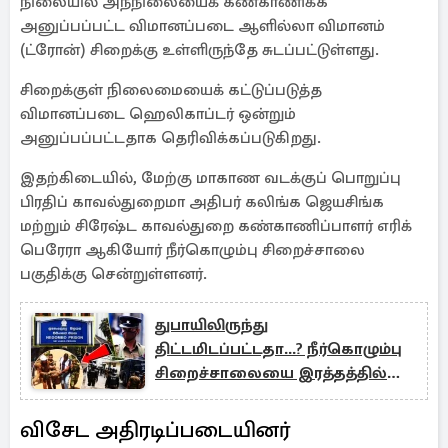
நிலையில் அந்நிலையைக் கண்காணிக்க
அனுப்பப்பட்ட விமானப்படை ஆளில்லா விமானம்
(ட்ரோன்) சிறைக்கு உள்ளிருந்தே சுடப்பட்டுள்ளது.
சிறைக்குள் நிலைமையைக் கட்டுப்படுத்த
விமானப்படை ஹெலிகாப்டர் ஒன்றும்
அனுப்பப்பட்டதாக தெரிவிக்கப்படுகிறது.
இதற்கிடையில், மேற்கு மாகாண வடக்குப் பொறுப்பு
பிரதிப் காவல்துறைமா அதிபர் கலிங்க ஜெயசிங்க
மற்றும் சிரேஷ்ட காவல்துறை கண்காணிப்பாளர் எரிக்
பெரேரா ஆகியோர் நீர்கொழும்பு சிறைச்சாலை
பகுதிக்கு சென்றுள்ளனர்.
துபாயிலிருந்து
திட்டமிடப்பட்டதா...? நீர்கொழும்பு
சிறைச்சாலையை இரத்தத்தில்
நனைத்த மாபெரும் மோதல்
விசேட அதிரடிப்படையினர்