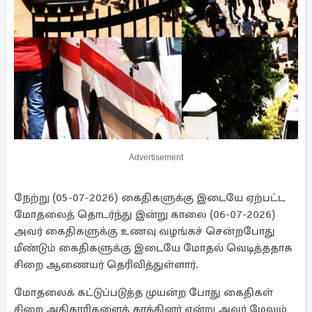
Advertisement
நேற்று (05-07-2026) கைதிகளுக்கு இடையே ஏற்பட்ட
மோதலைத் தொடர்ந்து இன்று காலை (06-07-2026)
அவர் கைதிகளுக்கு உணவு வழங்கச் சென்றபோது
மீண்டும் கைதிகளுக்கு இடையே மோதல் வெடித்ததாக
சிறை ஆணையர் தெரிவித்துள்ளார்.
மோதலைக் கட்டுப்படுத்த முயன்ற போது கைதிகள்
சிறை அதிகாரிகளைத் தாக்கினர் என்று அவர் மேலும்