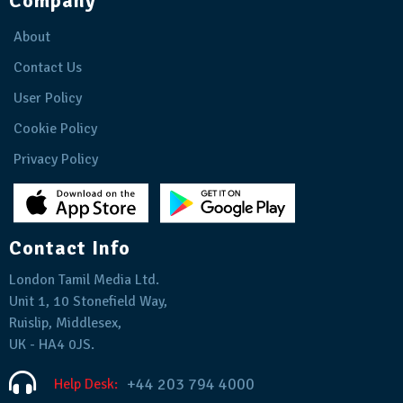
Company
About
Contact Us
User Policy
Cookie Policy
Privacy Policy
Contact Info
London Tamil Media Ltd.
Unit 1, 10 Stonefield Way,
Ruislip, Middlesex,
UK - HA4 0JS.
+44 203 794 4000
Help Desk: