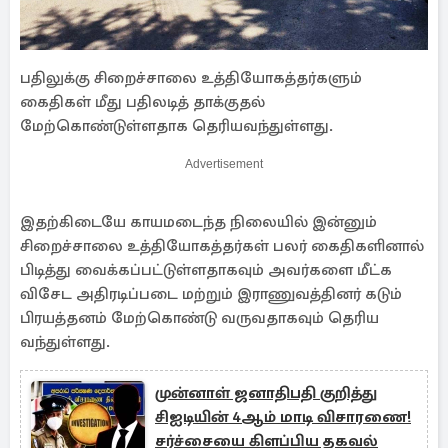
பதிலுக்கு சிறைச்சாலை உத்தியோகத்தர்களும்
கைதிகள் மீது பதிலடித் தாக்குதல்
மேற்கொண்டுள்ளதாக தெரியவந்துள்ளது.
Advertisement
இதற்கிடையே காயமடைந்த நிலையில் இன்னும்
சிறைச்சாலை உத்தியோகத்தர்கள் பலர் கைதிகளினால்
பிடித்து வைக்கப்பட்டுள்ளதாகவும் அவர்களை மீட்க
விசேட அதிரடிப்படை மற்றும் இராணுவத்தினர் கடும்
பிரயத்தனம் மேற்கொண்டு வருவதாகவும் தெரிய
வந்துள்ளது.
முன்னாள் ஜனாதிபதி குறித்து
சிஐடியின் 4ஆம் மாடி விசாரணை!
சர்ச்சையை கிளப்பிய தகவல்