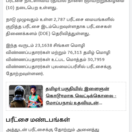
பரீட்சை நாடளாவிய ரீதியில் நாளை ஞாயிற்றுக்கிழமை
(10) நடைபெற உள்ளது.
நாடு முழுவதும் உள்ள 2,787 பரீட்சை மையங்களில்
குறித்த பரீட்சை இடம்பெறவுள்ளதாக பரீட்சைகள்
திணைக்களம் (DOE) தெரிவித்துள்ளது.
இந்த வருடம் 23,1638 சிங்கள மொழி
விண்ணப்பதாரர்கள் மற்றும் 76,313 தமிழ் மொழி
விண்ணப்பதாரர்கள் உட்பட மொத்தம் 30,7959
விண்ணப்பதாரர்கள் புலமைப்பரிசில் பரீட்சைக்கு
தோற்றவுள்ளனர்.
தமிழர் பகுதியில் இளைஞன்
கொடூரமாக வெட்டிக்கொலை -
மோப்பநாய் உதவியுடன்
விசாரணை
பரீட்சை மண்டபங்கள்
அத்துடன் பரீட்சைக்கு தோற்றும் அனைத்து