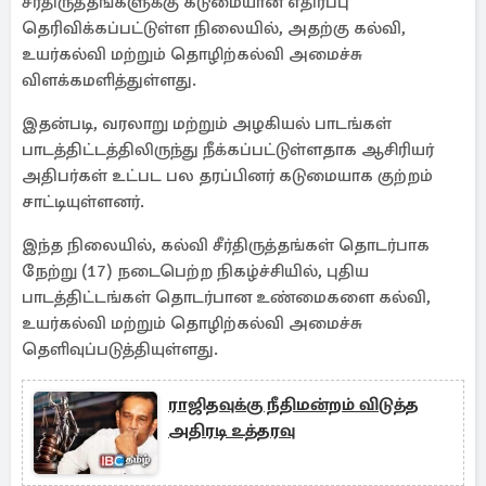
சீர்திருத்தங்களுக்கு கடுமையான எதிர்ப்பு
தெரிவிக்கப்பட்டுள்ள நிலையில், அதற்கு கல்வி,
உயர்கல்வி மற்றும் தொழிற்கல்வி அமைச்சு
விளக்கமளித்துள்ளது.
இதன்படி, வரலாறு மற்றும் அழகியல் பாடங்கள்
பாடத்திட்டத்திலிருந்து நீக்கப்பட்டுள்ளதாக ஆசிரியர்
அதிபர்கள் உட்பட பல தரப்பினர் கடுமையாக குற்றம்
சாட்டியுள்ளனர்.
இந்த நிலையில், கல்வி சீர்திருத்தங்கள் தொடர்பாக
நேற்று (17) நடைபெற்ற நிகழ்ச்சியில், புதிய
பாடத்திட்டங்கள் தொடர்பான உண்மைகளை கல்வி,
உயர்கல்வி மற்றும் தொழிற்கல்வி அமைச்சு
தெளிவுப்படுத்தியுள்ளது.
ராஜிதவுக்கு நீதிமன்றம் விடுத்த
அதிரடி உத்தரவு