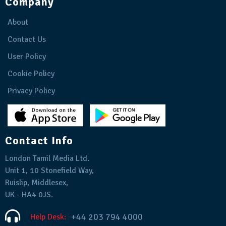
Company
About
Contact Us
User Policy
Cookie Policy
Privacy Policy
Contact Info
London Tamil Media Ltd.
Unit 1, 10 Stonefield Way,
Ruislip, Middlesex,
UK - HA4 0JS.
+44 203 794 4000
Help Desk: