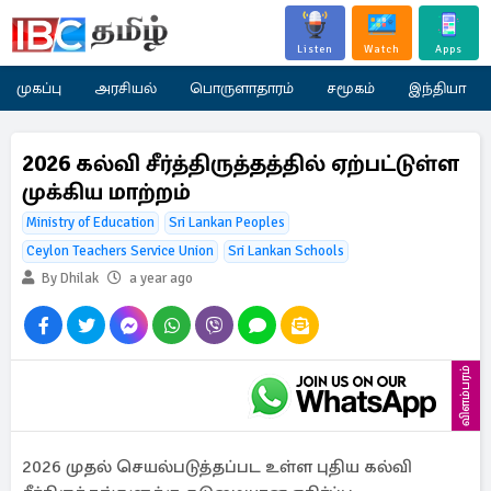
Listen
Watch
Apps
முகப்பு
அரசியல்
பொருளாதாரம்
சமூகம்
இந்தியா
2026 கல்வி சீர்த்திருத்தத்தில் ஏற்பட்டுள்ள
முக்கிய மாற்றம்
Ministry of Education
Sri Lankan Peoples
Ceylon Teachers Service Union
Sri Lankan Schools
By Dhilak
a year ago
விளம்பரம்
2026 முதல் செயல்படுத்தப்பட உள்ள புதிய கல்வி