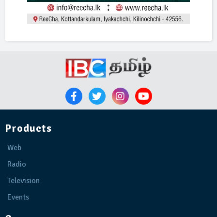
Products
Web
Radio
Television
Events