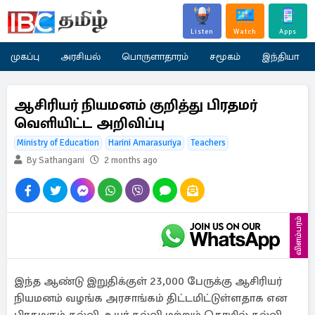
Listen
Watch
Apps
முகப்பு
அரசியல்
பொருளாதாரம்
சமூகம்
இந்தியா
ஆசிரியர் நியமனம் குறித்து பிரதமர்
வெளியிட்ட அறிவிப்பு
Ministry of Education
Harini Amarasuriya
Teachers
By Sathangani
2 months ago
விளம்பரம்
இந்த ஆண்டு இறுதிக்குள் 23,000 பேருக்கு ஆசிரியர்
நியமனம் வழங்க அரசாங்கம் திட்டமிட்டுள்ளதாக என