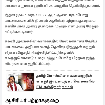
பிரதமரும் கல்வி, உயர் கல்வி மற்றும் தொழில் கல்வி
அமைச்சருமான ஹரிணி அமரசூரிய தெரிவித்துள்ளார்.
இதன் மூலம் வரும் 2027 ஆம் ஆண்டாகும்போது
பாடசாலைகளில் நிலவும் ஆசிரியர் பற்றாக்குறையை
கணிசமான அளவு குறைக்க முடியும் என அவர் மேலும்
சுட்டிக்காட்டினார்.
கல்வி அமைச்சின் வளாகத்தில் மேல் மாகாண தேசிய
பாடசாலை அதிபர்களைத் தெளிவுபடுத்துதல் மற்றும்
திறன் விருத்தி நிகழ்ச்சித்திட்ட நிகழ்வில்
கலந்துகொண்டு உரையாற்றும் போதே பிரதமர் இந்த
விபரங்களை குறிப்பிட்டார்.
தமிழ் சொல்லிசை கலைஞரின்
கைது! இரட்டைத் தரநிலைகளில்
PTA என்கிறார் நாமல்
ஆசிரியர் பற்றாக்குறை