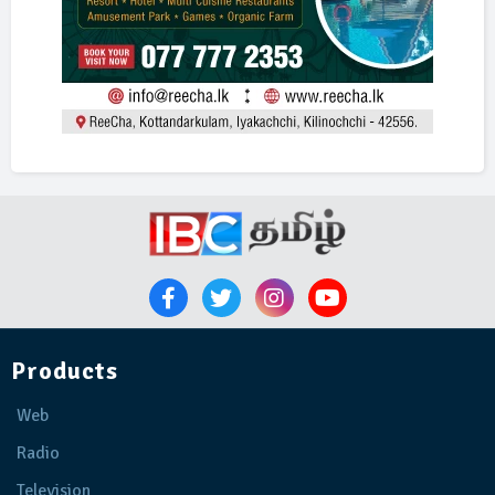
Products
Web
Radio
Television