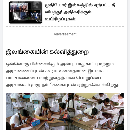
முதியோர் இல்லத்தில் ஏற்பட்ட தீ
விபத்து! அதிகரிக்கும்
உயிரிழப்புகள்
Advertisement
இலங்கையின் கல்வித்துறை
ஒவ்வொரு பிள்ளைக்கும் அன்பு, பாதுகாப்பு மற்றும்
அரவணைப்புடன் கூடிய உன்னதமான இடமாகப்
பாடசாலையை மாற்றுவதற்கான பொறுப்பை
அரசாங்கம் முழு நம்பிக்கையுடன் ஏற்றுக்கொள்கிறது.