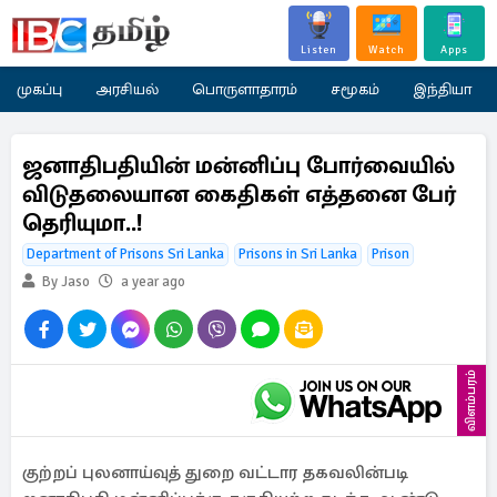
Listen
Watch
Apps
முகப்பு
அரசியல்
பொருளாதாரம்
சமூகம்
இந்தியா
ஜனாதிபதியின் மன்னிப்பு போர்வையில்
விடுதலையான கைதிகள் எத்தனை பேர்
தெரியுமா..!
Department of Prisons Sri Lanka
Prisons in Sri Lanka
Prison
By Jaso
a year ago
விளம்பரம்
குற்றப் புலனாய்வுத் துறை வட்டார தகவலின்படி