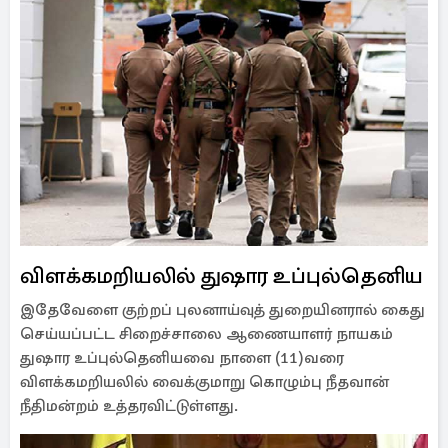
விளக்கமறியலில் துஷார உப்புல்தெனிய
இதேவேளை குற்றப் புலனாய்வுத் துறையினரால் கைது
செய்யப்பட்ட சிறைச்சாலை ஆணையாளர் நாயகம்
துஷார உப்புல்தெனியவை நாளை (11)வரை
விளக்கமறியலில் வைக்குமாறு கொழும்பு நீதவான்
நீதிமன்றம் உத்தரவிட்டுள்ளது.