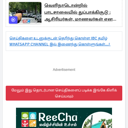
வெளிநாடொன்றில்
பாடசாலையில் துப்பாக்கிசூடு :
ஆசிரியர்கள், மாணவர்கள் என
பலர் பலி
செய்திகளை உடனுக்குடன் தெரிந்து கொள்ள IBC தமிழ்
WHATSAPP CHANNEL இல் இணைந்து கொள்ளுங்கள்...!
Advertisement
மேலும் இது தொடர்பான செய்திகளைப் படிக்க இங்கே கிளிக்
செய்யவும்