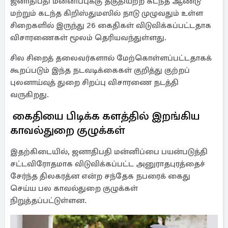
ஜனாதிபதி மன்னிப்புக்கு தகுதியற்ற கடந்த ஆண்டு
மற்றும் கடந்த கிறிஸ்துமஸில் நாடு முழுவதும் உள்ள
சிறைகளில் இருந்து 26 கைதிகள் விடுவிக்கப்பட்டதாக
விசாரணைகள் மூலம் தெரியவந்துள்ளது.
சில சிறைத் தலைவர்களால் மேற்கொள்ளப்பட்டதாகக்
கூறப்படும் இந்த நடவடிக்கைகள் குறித்து குற்றப்
புலனாய்வுத் துறை சிறப்பு விசாரணை நடத்தி
வருகிறது.
கைதியை பிடிக்க களத்தில் இறங்கிய
காவல்துறை குழுக்கள்
இதற்கிடையில், ஜனாதிபதி மன்னிப்பை பயன்படுத்தி
சட்டவிரோதமாக விடுவிக்கப்பட்ட அனுராதபுரத்தைச்
சேர்ந்த திலகரத்ன என்ற சந்தேக நபரைக் கைது
செய்ய பல காவல்துறை குழுக்கள்
நிறுத்தப்பட்டுள்ளன.