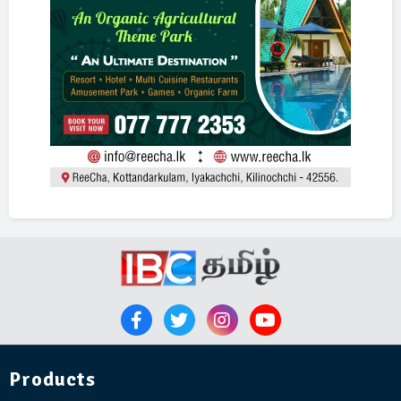
Products