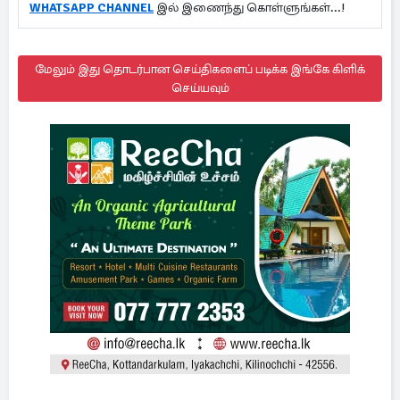
WHATSAPP CHANNEL
இல் இணைந்து கொள்ளுங்கள்...!
மேலும் இது தொடர்பான செய்திகளைப் படிக்க இங்கே கிளிக்
செய்யவும்