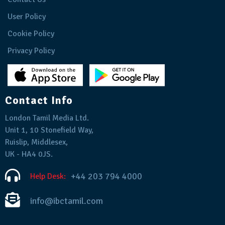
User Policy
Cookie Policy
Privacy Policy
Contact Info
London Tamil Media Ltd.
Unit 1, 10 Stonefield Way,
Ruislip, Middlesex,
UK - HA4 0JS.
+44 203 794 4000
Help Desk:
info@ibctamil.com