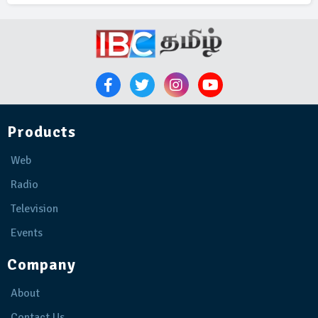
Products
Web
Radio
Television
Events
Company
About
Contact Us