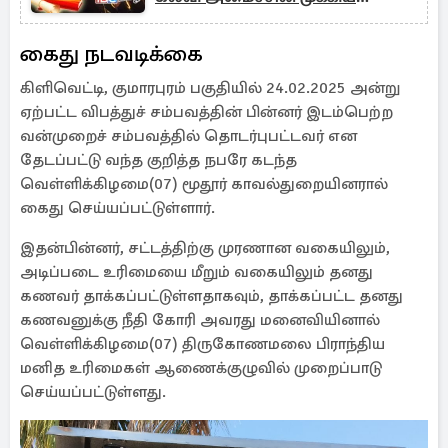
அறிவிப்பு
கைது நடவடிக்கை
கிளிவெட்டி, குமாரபுரம் பகுதியில் 24.02.2025 அன்று
ஏற்பட்ட விபத்துச் சம்பவத்தின் பின்னர் இடம்பெற்ற
வன்முறைச் சம்பவத்தில் தொடர்புபட்டவர் என
தேடப்பட்டு வந்த குறித்த நபரே கடந்த
வெள்ளிக்கிழமை(07) மூதூர் காவல்துறையினரால்
கைது செய்யப்பட்டுள்ளார்.
இதன்பின்னர், சட்டத்திற்கு முரணான வகையிலும்,
அடிப்படை உரிமையை மீறும் வகையிலும் தனது
கணவர் தாக்கப்பட்டுள்ளதாகவும், தாக்கப்பட்ட தனது
கணவனுக்கு நீதி கோரி அவரது மனைவியினால்
வெள்ளிக்கிழமை(07) திருகோணமலை பிராந்திய
மனித உரிமைகள் ஆணைக்குழுவில் முறைப்பாடு
செய்யப்பட்டுள்ளது.