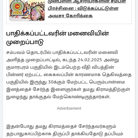
முன்பள்ளி ஆசிரியர்களின் சம்பள
பிரச்சினை : விடுக்கப்பட்டுள்ள
அவசர கோரிக்கை
பாதிக்கப்பட்டவரின் மனைவியின்
முறைப்பாடு
சம்பவம் தொடர்பில் பாதிக்கப்பட்டவரின் மனைவி
அளித்த முறைப்பாட்டில், கடந்த 24.02.2025 அன்று
குமாரபுரம் பகுதியில் இடம்பெற்ற வீதி விபத்தின்
பின்னர் ஏற்பட்ட கைகலப்பின் காரணமாக தெகிவத்தை
பகுதியில் இருந்து 30க்கும் மேற்பட்ட பெரும்பான்மை
இனத்தைச் சேர்ந்த இளைஞர்கள் தமது கிராமத்திற்குள்
நுழைந்து தாக்குதல் மேற்கொண்டிருந்தார்கள்.
Advertisement
இதன்போது தமது கிராமத்தைச் சேர்ந்தவர்களும்
தற்பாதுகாப்பிற்காக திருப்பி தாக்கியதோடு தப்பியும்