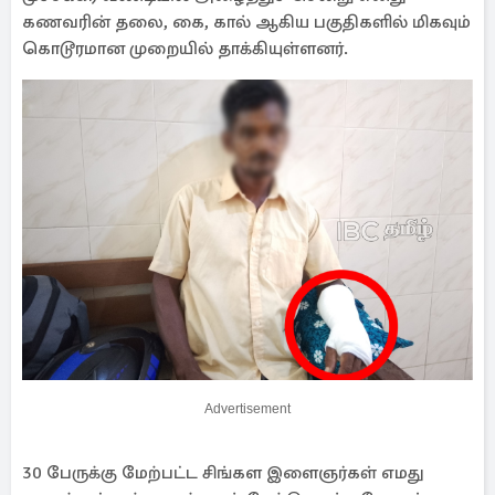
கணவரின் தலை, கை, கால் ஆகிய பகுதிகளில் மிகவும்
கொடூரமான முறையில் தாக்கியுள்ளனர்.
Advertisement
30 பேருக்கு மேற்பட்ட சிங்கள இளைஞர்கள் எமது