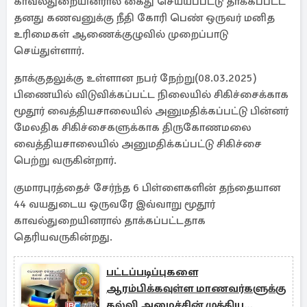
காவல்துறையினரால் கைது செய்யப்பட்டு தாக்கப்பட்ட
தனது கணவனுக்கு நீதி கோரி பெண் ஒருவர் மனித
உரிமைகள் ஆணைக்குழுவில் முறைப்பாடு
செய்துள்ளார்.
தாக்குதலுக்கு உள்ளான நபர் நேற்று(08.03.2025)
பிணையில் விடுவிக்கப்பட்ட நிலையில் சிகிச்சைக்காக
மூதூர் வைத்தியசாலையில் அனுமதிக்கப்பட்டு பின்னர்
மேலதிக சிகிச்சைகளுக்காக திருகோணமலை
வைத்தியசாலையில் அனுமதிக்கப்பட்டு சிகிச்சை
பெற்று வருகின்றார்.
குமாரபுரத்தைச் சேர்ந்த 6 பிள்ளைகளின் தந்தையான
44 வயதுடைய ஒருவரே இவ்வாறு மூதூர்
காவல்துறையினரால் தாக்கப்பட்டதாக
தெரியவருகின்றது.
பட்டப்படிப்புகளை
ஆரம்பிக்கவுள்ள மாணவர்களுக்கு
கல்வி அமைச்சின் முக்கிய