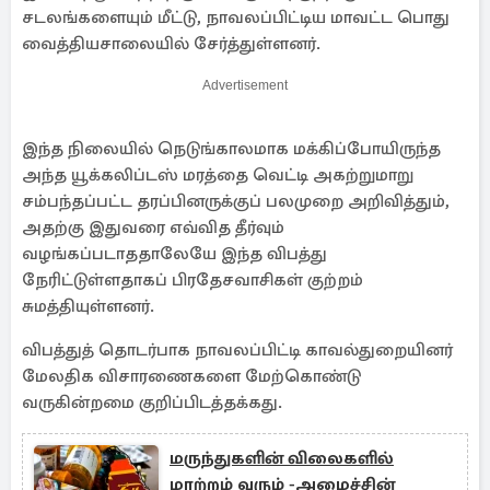
சடலங்களையும் மீட்டு, நாவலப்பிட்டிய மாவட்ட பொது
வைத்தியசாலையில் சேர்த்துள்ளனர்.
Advertisement
இந்த நிலையில் நெடுங்காலமாக மக்கிப்போயிருந்த
அந்த யூக்கலிப்டஸ் மரத்தை வெட்டி அகற்றுமாறு
சம்பந்தப்பட்ட தரப்பினருக்குப் பலமுறை அறிவித்தும்,
அதற்கு இதுவரை எவ்வித தீர்வும்
வழங்கப்படாததாலேயே இந்த விபத்து
நேரிட்டுள்ளதாகப் பிரதேசவாசிகள் குற்றம்
சுமத்தியுள்ளனர்.
விபத்துத் தொடர்பாக நாவலப்பிட்டி காவல்துறையினர்
மேலதிக விசாரணைகளை மேற்கொண்டு
வருகின்றமை குறிப்பிடத்தக்கது.
மருந்துகளின் விலைகளில்
மாற்றம் வரும் -அமைச்சின்