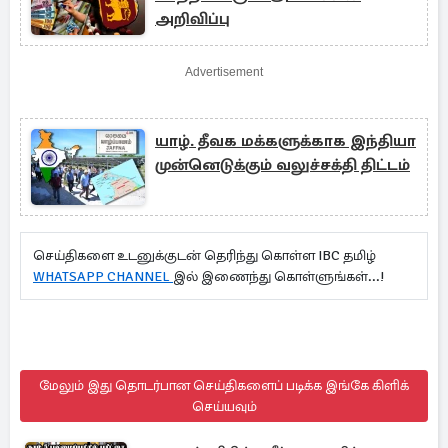
அறிவிப்பு
Advertisement
யாழ். தீவக மக்களுக்காக இந்தியா
முன்னெடுக்கும் வலுச்சக்தி திட்டம்
செய்திகளை உடனுக்குடன் தெரிந்து கொள்ள IBC தமிழ்
WHATSAPP CHANNEL
இல் இணைந்து கொள்ளுங்கள்...!
மேலும் இது தொடர்பான செய்திகளைப் படிக்க இங்கே கிளிக்
செய்யவும்