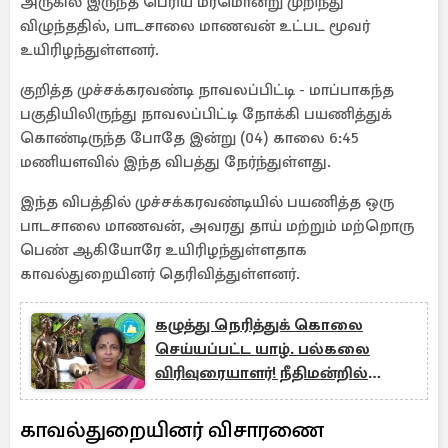
அருகில் இருந்த பெரிய மரமொன்று முறிந்து
விழுந்ததில், பாடசாலை மாணவன் உட்பட மூவர்
உயிரிழந்துள்ளனர்.
குறித்த முச்சக்கரவண்டி நாவலப்பிட்டி - மாப்பாகந்த
பகுதியிலிருந்து நாவலப்பிட்டி நோக்கி பயணித்துக்
கொண்டிருந்த போதே இன்று (04) காலை 6:45
மணியளவில் இந்த விபத்து நேர்ந்துள்ளது.
இந்த விபத்தில் முச்சக்கரவண்டியில் பயணித்த ஒரு
பாடசாலை மாணவன், அவரது தாய் மற்றும் மற்றொரு
பெண் ஆகியோரே உயிரிழந்துள்ளதாக
காவல்துறையினர் தெரிவித்துள்ளனர்.
கழுத்து நெரித்துக் கொலை
செய்யப்பட்ட யாழ். பல்கலை
விரிவுரையாளர்! நீதிமன்றில்
அம்பலம்
காவல்துறையினர் விசாரணை