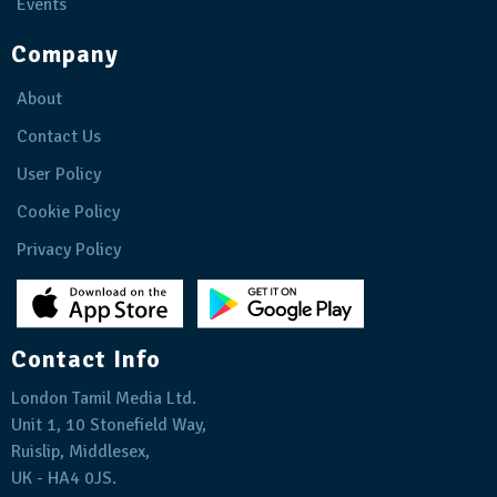
Events
Company
About
Contact Us
User Policy
Cookie Policy
Privacy Policy
Contact Info
London Tamil Media Ltd.
Unit 1, 10 Stonefield Way,
Ruislip, Middlesex,
UK - HA4 0JS.