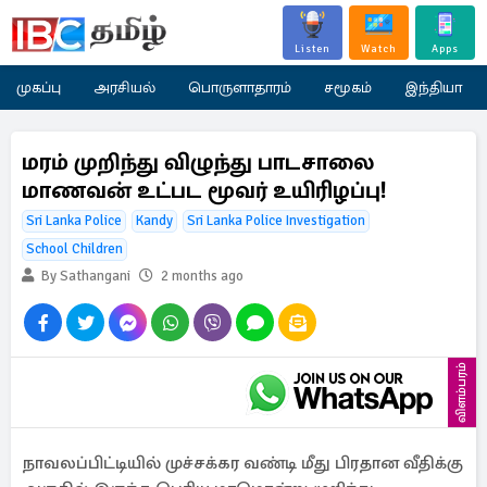
Listen
Watch
Apps
முகப்பு
அரசியல்
பொருளாதாரம்
சமூகம்
இந்தியா
மரம் முறிந்து விழுந்து பாடசாலை
மாணவன் உட்பட மூவர் உயிரிழப்பு!
Sri Lanka Police
Kandy
Sri Lanka Police Investigation
School Children
By Sathangani
2 months ago
விளம்பரம்
நாவலப்பிட்டியில் முச்சக்கர வண்டி மீது பிரதான வீதிக்கு