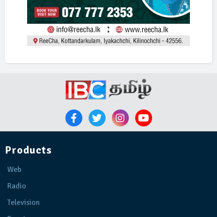
Products
Web
Radio
Television