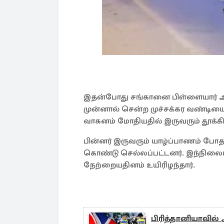
இதன்போது சங்கானை பிள்ளையார் ஆ
முன்னால் சென்ற முச்சக்கர வண்டியை
வாகனம் மோதியதில் இருவரும் தூக்கி 
பின்னர் இருவரும் யாழ்ப்பாணம் போதன
கொண்டு செல்லப்பட்டனர். இந்நிலையி
நேற்றையதினம் உயிரிழந்தார்.
பிரித்தானியாவில் 