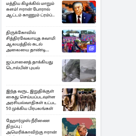
மத்திய கிழக்கில் மாறும்
களம்! ஈரான் போரால்
ஆட்டம் காணும் ட்ரம்ப்..
திருக்கோவில்
சித்திரவேலாயுத சுவாமி
ஆலயத்தில் கடல்
அலையை தாண்டி
ஒலித்த மாணவர்களின்
கால் சலங்கை ஓசை
ஜப்பானைத் தாக்கியது
டொல்பின் புயல்
இந்த வருட இறுதிக்குள்
கைது செய்யப்படவுள்ள
அரசியல்வாதிகள் உட்பட
50 முக்கிய பிரபலங்கள்
ஹோர்முஸ் நீரிணை
திறப்பு :
அமெரிக்காவிற்கு ஈரான்