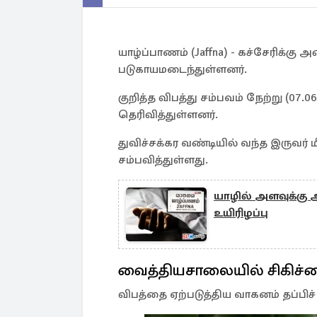
யாழ்ப்பாணம் (Jaffna) - கச்சேரிக்கு
படுகாயமடைந்துள்ளனர்.
குறித்த விபத்து சம்பவம் நேற்று (0
தெரிவித்துள்ளனர்.
துவிச்சக்கர வண்டியில் வந்த இருவர்
சம்பவித்துள்ளது.
யாழில் அளவுக்க
உயிரிழப்பு
வைத்தியசாலையில் சிகிச்
விபத்தை ஏற்படுத்திய வாகனம் தப்பிச