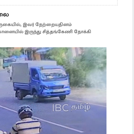
ாலை
வருகையில், இவர் நேற்றையதினம்
ானையில் இருந்து சித்தங்கேணி நோக்கி