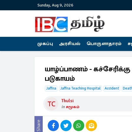
Sunday, Aug 9, 2026
முகப்பு
அரசியல்
பொருளாதாரம்
ச
யாழ்ப்பாணம் - கச்சேரிக்க
படுகாயம்
Jaffna
Jaffna Teaching Hospital
Accident
Deat
Thulsi
in
சமூகம்
Share