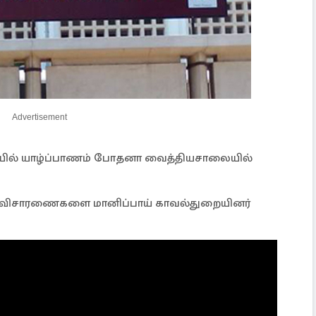
Advertisement
யில் யாழ்ப்பாணம் போதனா வைத்தியசாலையில்
ான விசாரணைகளை மானிப்பாய் காவல்துறையினர்