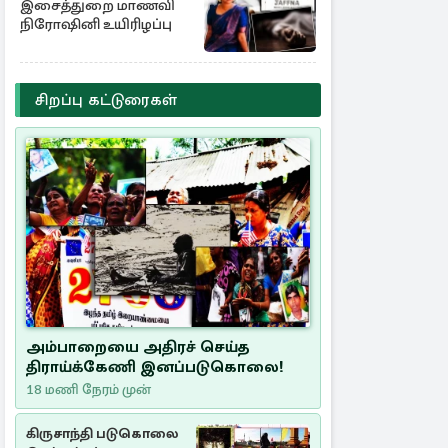
இசைத்துறை மாணவி
நிரோஷினி உயிரிழப்பு
சிறப்பு கட்டுரைகள்
அம்பாறையை அதிரச் செய்த
திராய்க்கேணி இனப்படுகொலை!
18 மணி நேரம் முன்
கிருசாந்தி படுகொலை