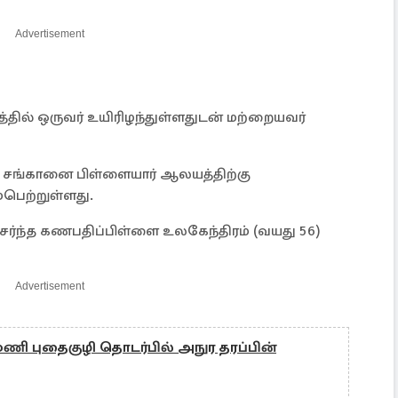
Advertisement
்தில் ஒருவர் உயிரிழந்துள்ளதுடன் மற்றையவர்
na) - சங்கானை பிள்ளையார் ஆலயத்திற்கு
பெற்றுள்ளது.
சேர்ந்த கணபதிப்பிள்ளை உலகேந்திரம் (வயது 56)
Advertisement
்மணி புதைகுழி தொடர்பில் அநுர தரப்பின்