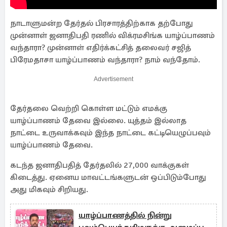
நாடாளுமன்ற தேர்தல் பிரசாரத்திற்காக தற்போது
முன்னாள் ஜனாதிபதி ரணில் விக்ரமசிங்க யாழ்ப்பாணம்
வந்தாரா? முன்னாள் எதிர்க்கட்சித் தலைவர் சஜித்
பிரேமதாசா யாழ்ப்பாணம் வந்தாரா? நாம் வந்தோம்.
Advertisement
தேர்தலை வெற்றி கொள்ள மட்டும் எமக்கு
யாழ்ப்பாணம் தேவை இல்லை. யுத்தம் இல்லாத
நாட்டை உருவாக்கவும் இந்த நாட்டை கட்டியெழுப்பவும்
யாழ்ப்பாணம் தேவை.
கடந்த ஜனாதிபதித் தேர்தலில் 27,000 வாக்குகள்
கிடைத்து. ஏனைய மாவட்டங்களுடன் ஒப்பிடும்போது
அது மிகவும் சிறியது.
யாழ்ப்பாணத்தில் நின்று