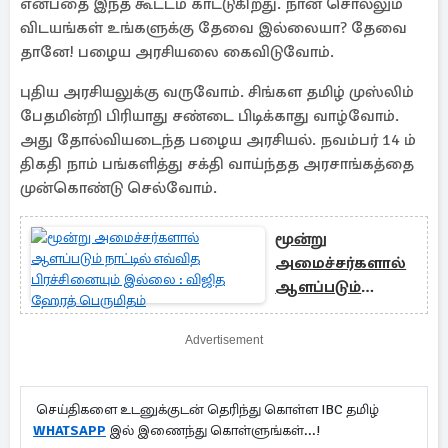
என்பதை இந்த கூட்டம் காட்டுகிறது. நான் சொல்லும்
விடயங்கள் உங்களுக்கு தேவை இல்லையா? தேவை
தானே! பழைய அரசியலை கைவிடுவோம்.
புதிய அரசியலுக்கு வருவோம். சிங்கள தமிழ் முஸ்லிம்
பேதமின்றி பிரியாது சண்டை பிடிக்காது வாழ்வோம்.
அது தோல்வியடைந்த பழைய அரசியல். நவம்பர் 14 ம்
திகதி நாம் பங்களித்து சக்தி வாய்ந்தத அரசாங்கத்தை
முன்கொண்டு செல்வோம்.
மூன்று
அமைச்சர்களால்
ஆளப்படும்
நாட்டில் எவ்வித
பிரச்சினையும்
Advertisement
இல்லை : விஜித
ஹேரத் பெருமிதம்
செய்திகளை உடனுக்குடன் தெரிந்து கொள்ள IBC தமிழ்
WHATSAPP
இல் இணைந்து கொள்ளுங்கள்...!