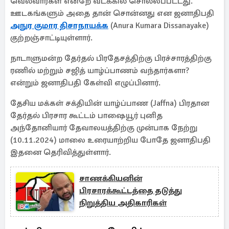
வெல்வார்கள் என்றே வடக்கில் சொல்லப்பட்டது.
ஊடகங்களும் அதை தான் சொன்னது என ஜனாதிபதி
அநுர குமார திசாநாயக்க
(Anura Kumara Dissanayake)
குற்றஞ்சாட்டியுள்ளார்.
நாடாளுமன்ற தேர்தல் பிரதேசத்திற்கு பிரச்சாரத்திற்கு
ரணில் மற்றும் சஜித் யாழ்ப்பாணம் வந்தார்களா?
என்றும் ஜனாதிபதி கேள்வி எழுப்பினார்.
தேசிய மக்கள் சக்தியின் யாழ்ப்பாண (Jaffna) பிரதான
தேர்தல் பிரசார கூட்டம் பாஷையூர் புனித
அந்தோனியார் தேவாலயத்திற்கு முன்பாக நேற்று
(10.11.2024) மாலை உரையாற்றிய போதே ஜனாதிபதி
இதனை தெரிவித்துள்ளார்.
சாணக்கியனின்
பிரசாரக்கூட்டத்தை தடுத்து
நிறுத்திய அதிகாரிகள்