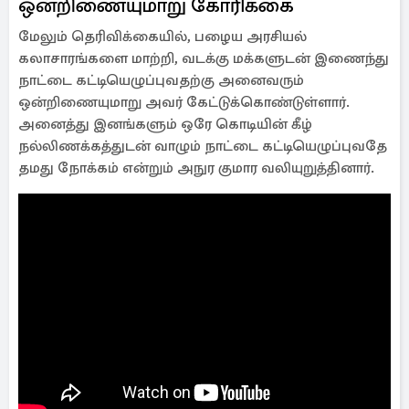
ஒன்றிணையுமாறு கோரிக்கை
மேலும் தெரிவிக்கையில், பழைய அரசியல்
கலாசாரங்களை மாற்றி, வடக்கு மக்களுடன் இணைந்து
நாட்டை கட்டியெழுப்புவதற்கு அனைவரும்
ஒன்றிணையுமாறு அவர் கேட்டுக்கொண்டுள்ளார்.
அனைத்து இனங்களும் ஒரே கொடியின் கீழ்
நல்லிணக்கத்துடன் வாழும் நாட்டை கட்டியெழுப்புவதே
தமது நோக்கம் என்றும் அநுர குமார வலியுறுத்தினார்.