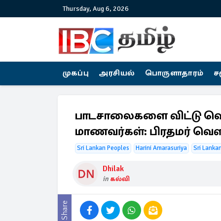
Thursday, Aug 6, 2026
முகப்பு
அரசியல்
பொருளாதாரம்
ச
பாடசாலைகளை விட்டு வ
மாணவர்கள்: பிரதமர் வெள
Sri Lankan Peoples
Harini Amarasuriya
Sri Lanka
Dhilak
in
கல்வி
Share