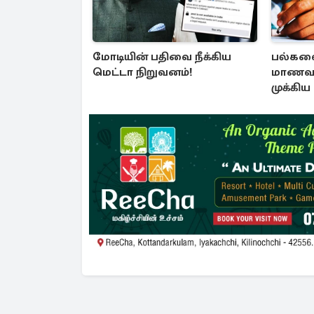
மோடியின் பதிவை நீக்கிய
பல்கல
மெட்டா நிறுவனம்!
மாணவர
முக்கிய