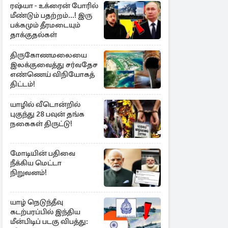
ரஷ்யா - உக்ரைன் போரில்
மீண்டும் பதற்றம்...! இரு
பக்கமும் தீரமடையும்
தாக்குதல்கள்
திருகோணமலையை
இலக்குவைத்து சர்வதேச
எண்ணெய் விநியோகத்
திட்டம்!
யாழில் வீடொன்றில்
புகுந்து 28 பவுன் தங்க
நகைகள் திருட்டு!
மோடியின் பதிவை
நீக்கிய மெட்டா
நிறுவனம்!
யாழ் நெடுந்தீவு
கடற்பரப்பில் இந்திய
மீன்பிடிப் படகு விபத்து: