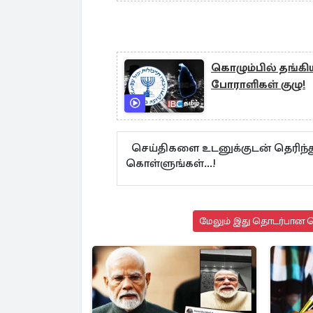
கொழும்பில் தங்கி
போராளிகள் குழு!
செய்திகளை உடனுக்குடன் தெரிந்த
கொள்ளுங்கள்...!
மேலும் இது தொடர்பான செ