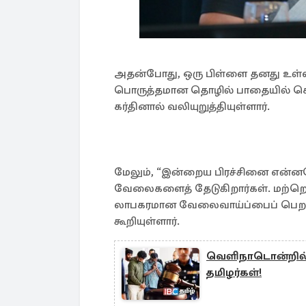
அதன்போது, ஒரு பிள்ளை தனது உள்ளா
பொருத்தமான தொழில் பாதையில் செல
கர்தினால் வலியுறுத்தியுள்ளார்.
மேலும், “இன்றைய பிரச்சினை என்ன
வேலைகளைத் தேடுகிறார்கள். மற்றொ
லாபகரமான வேலைவாய்ப்பைப் பெற த
கூறியுள்ளார்.
வெளிநாடொன்றில் 
தமிழர்கள்!