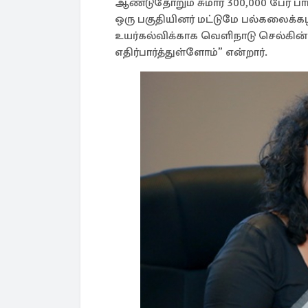
ஆண்டுதோறும் சுமார் 300,000 பேர் ப
ஒரு பகுதியினர் மட்டுமே பல்கலைக்கழ
உயர்கல்விக்காக வெளிநாடு செல்கின்ற
எதிர்பார்த்துள்ளோம்” என்றார்.