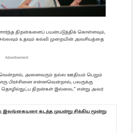
ர்ந்த திறன்களைப் பயன்படுத்திக் கொள்ளவும்,
்லவும் உதவும் கல்வி முறையின் அவசியத்தை
Advertisement
வென்றால், அனைவரும் நல்ல ஊதியம் பெறும்
ரு பிரச்சினை என்னவென்றால், பலருக்கு
ொழில்நுட்ப திறன்கள் இல்லை,” என்று அவர்
இலங்கையரை கடத்த முயன்று சிக்கிய மூன்று