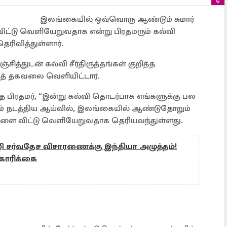
இலங்கையில் ஒவ்வொரு ஆண்டும் சுமார்
ட்டு வெளியேறுவதாக என்று பிரதமரும் கல்வி
ிவித்துள்ளார்.
்சித்துடன் கல்வி சீர்திருத்தங்கள் குறித்த
த் தகவலை வெளியிட்டார்.
த பிரதமர், “இன்று கல்வி தொடர்பாக எங்களுக்கு பல
ம் நடத்திய ஆய்வில், இலங்கையில் ஆண்டுதோறும்
ைகளை விட்டு வெளியேறுவதாக தெரியவந்துள்ளது.
ி சர்வதேச விசாரணைக்கு இந்தியா அழுத்தம்!
 கோரிக்கை