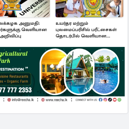
ைக்கழக அனுமதி:
உயர்தர மற்றும்
்களுக்கு வெளியான
புலமைப்பரிசில் பரீட்சைகள்
 அறிவிப்பு
தொடர்பில் வெளியான
அறிவிப்பு