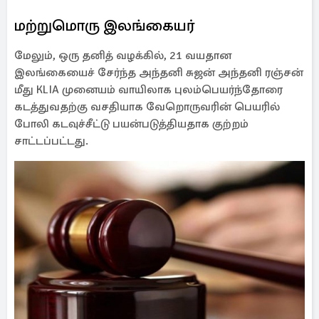
மற்றுமொரு இலங்கையர்
மேலும், ஒரு தனித் வழக்கில், 21 வயதான
இலங்கையைச் சேர்ந்த அந்தனி சுஜன் அந்தனி ரஞ்சன்
மீது KLIA முனையம் வாயிலாக புலம்பெயர்ந்தோரை
கடத்துவதற்கு வசதியாக வேறொருவரின் பெயரில்
போலி கடவுச்சீட்டு பயன்படுத்தியதாக குற்றம்
சாட்டப்பட்டது.