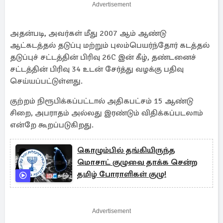
Advertisement
அதன்படி, அவர்கள் மீது 2007 ஆம் ஆண்டு
ஆட்கடத்தல் தடுப்பு மற்றும் புலம்பெயர்ந்தோர் கடத்தல்
தடுப்புச் சட்டத்தின் பிரிவு 26C இன் கீழ், தண்டனைச்
சட்டத்தின் பிரிவு 34 உடன் சேர்த்து வழக்கு பதிவு
செய்யப்பட்டுள்ளது.
குற்றம் நிரூபிக்கப்பட்டால் அதிகபட்சம் 15 ஆண்டு
சிறை, அபராதம் அல்லது இரண்டும் விதிக்கப்படலாம்
என்றே கூறப்படுகிறது.
கொழும்பில் தங்கியிருந்த
மொசாட் குழுவை தாக்க சென்ற
தமிழ் போராளிகள் குழு!
Advertisement