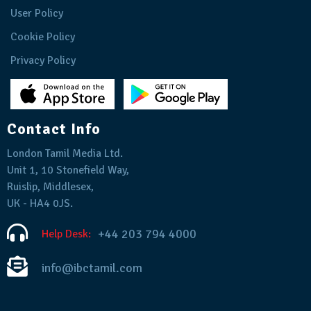
User Policy
Cookie Policy
Privacy Policy
Contact Info
London Tamil Media Ltd.
Unit 1, 10 Stonefield Way,
Ruislip, Middlesex,
UK - HA4 0JS.
+44 203 794 4000
Help Desk:
info@ibctamil.com