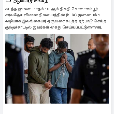
15 ஆண்டு சிறை
கடந்த ஜூலை மாதம் 10 ஆம் திகதி கோலாலம்பூர்
சர்வதேச விமான நிலையத்தின் (KLIA) முனையம் 1
வழியாக இலங்கையர் ஒருவரை கடத்த ஏற்பாடு செய்த
குற்றச்சாட்டில் இவர்கள் கைது செய்யப்பட்டுள்ளனர்.