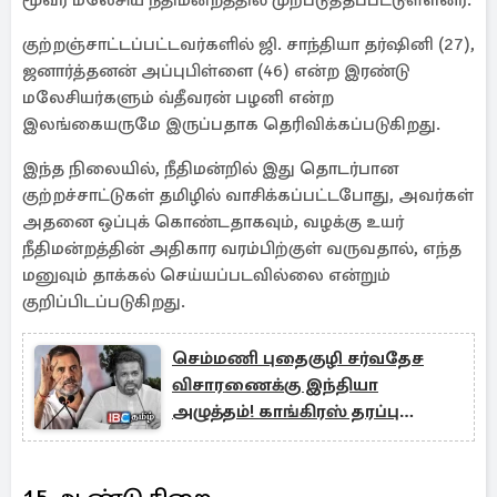
மூவர் மலேசிய நீதிமன்றத்தில் முற்படுத்தப்பட்டுள்ளனர்.
குற்றஞ்சாட்டப்பட்டவர்களில் ஜி. சாந்தியா தர்ஷினி (27),
ஜனார்த்தனன் அப்புபிள்ளை (46) என்ற இரண்டு
மலேசியர்களும் வ்தீவரன் பழனி என்ற
இலங்கையருமே இருப்பதாக தெரிவிக்கப்படுகிறது.
இந்த நிலையில், நீதிமன்றில் இது தொடர்பான
குற்றச்சாட்டுகள் தமிழில் வாசிக்கப்பட்டபோது, அவர்கள்
அதனை ஒப்புக் கொண்டதாகவும், வழக்கு உயர்
நீதிமன்றத்தின் அதிகார வரம்பிற்குள் வருவதால், எந்த
மனுவும் தாக்கல் செய்யப்படவில்லை என்றும்
குறிப்பிடப்படுகிறது.
செம்மணி புதைகுழி சர்வதேச
விசாரணைக்கு இந்தியா
அழுத்தம்! காங்கிரஸ் தரப்பு
கோரிக்கை