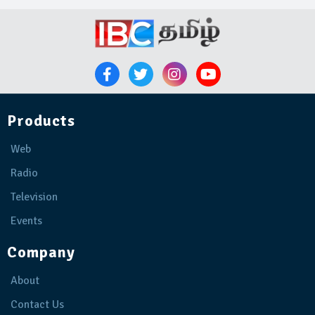
Products
Web
Radio
Television
Events
Company
About
Contact Us