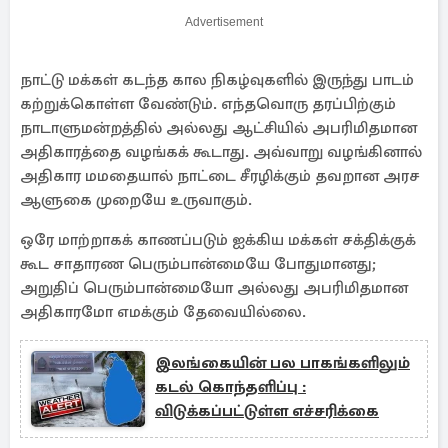
Advertisement
நாட்டு மக்கள் கடந்த கால நிகழ்வுகளில் இருந்து பாடம்
கற்றுக்கொள்ள வேண்டும். எந்தவொரு தரப்பிற்கும்
நாடாளுமன்றத்தில் அல்லது ஆட்சியில் அபரிமிதமான
அதிகாரத்தை வழங்கக் கூடாது. அவ்வாறு வழங்கினால்
அதிகார மமதையால் நாட்டை சீரழிக்கும் தவறான அரச
ஆளுகை முறையே உருவாகும்.
ஒரே மாற்றாகக் காணப்படும் ஐக்கிய மக்கள் சக்திக்குக்
கூட சாதாரண பெரும்பான்மையே போதுமானது;
அறுதிப் பெரும்பான்மையோ அல்லது அபரிமிதமான
அதிகாரமோ எமக்கும் தேவையில்லை.
இலங்கையின் பல பாகங்களிலும்
கடல் கொந்தளிப்பு :
விடுக்கப்பட்டுள்ள எச்சரிக்கை