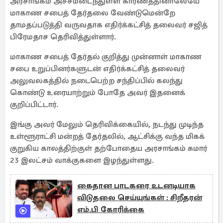
அரசாங்கம் அச்சமடைந்துள்ள காரணத்தினாலேயே
மாகாண சபைத் தேர்தலை வேண்டுமென்றே
தாமதப்படுத்தி வருவதாக எதிர்க்கட்சித் தலைவர் சஜித்
பிரேமதாச தெரிவித்துள்ளார்.
மாகாண சபைத் தேர்தல் குறித்து முன்னாள் மாகாண
சபை உறுப்பினர்களுடன் எதிர்க்கட்சித் தலைவர்
அலுவலகத்தில் நடைபெற்ற சந்திப்பில் கலந்து
கொண்டு உரையாற்றும் போதே அவர் இதனைக்
குறிப்பிட்டார்.
இங்கு அவர் மேலும் தெரிவிக்கையில், நடந்து முடிந்த
உள்ளூராட்சி மன்றத் தேர்தலில், ஆட்சிக்கு வந்த மிகக்
குறுகிய காலத்திற்குள் தற்போதைய அரசாங்கம் சுமார்
23 இலட்சம் வாக்குகளை இழந்துள்ளது.
கைதான பாடகரை உடனடியாக
விடுதலை செய்யுங்கள் : சிறீதரன்
எம்.பி கோரிக்கை