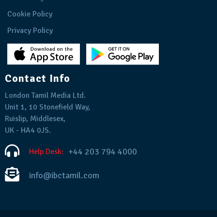
Cookie Policy
Privacy Policy
Contact Info
London Tamil Media Ltd.
Unit 1, 10 Stonefield Way,
Ruislip, Middlesex,
UK - HA4 0JS.
+44 203 794 4000
Help Desk:
info@ibctamil.com