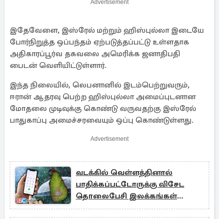
Advertisement
இதேவேளை, இஸ்ரேல் மற்றும் ஹிஸ்புல்லா இடையே
போர்நிறுத்த ஒப்பந்தம் ஏற்படுத்தப்பட்டு உள்ளதாக
அதிகாரப்பூர்வ தகவலை அமெரிக்க ஜனாதிபதி
பைடன் வெளியிட்டுள்ளார்.
இந்த நிலையில், லெபனானில் இடம்பெற்றுவரும்,
ஈரான் ஆதரவு பெற்ற ஹிஸ்புல்லா அமைப்புடனான
மோதலை முடிவுக்கு கொண்டு வருவதற்கு இஸ்ரேல்
பாதுகாப்பு அமைச்சரவையும் ஒப்பு கொண்டுள்ளது.
Advertisement
வடக்கில் வெள்ளத்தினால்
பாதிக்கப்பட்டோருக்கு விசேட
தொலைபேசி இலக்கங்கள்
அறிமுகம்