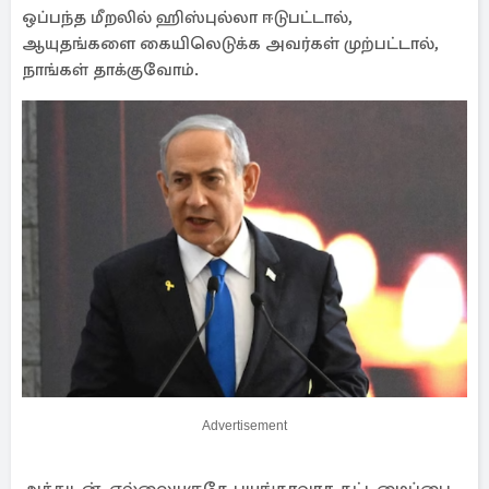
ஒப்பந்த மீறலில் ஹிஸ்புல்லா ஈடுபட்டால்,
ஆயுதங்களை கையிலெடுக்க அவர்கள் முற்பட்டால்,
நாங்கள் தாக்குவோம்.
Advertisement