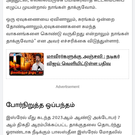
அத்துடன், எல்லையருகே பயங்கரவாத கட்டமைப்பை
எழுப்ப முயன்றால் நாங்கள் தாக்குவோம்.
ஒரு ஏவுகணையை ஏவினாலும், சுரங்கம் ஒன்றை
தோண்டினாலும்,ஏவுகணைகளை சுமந்த
வாகனங்களை கொண்டு வருகிறது என்றாலும் நாங்கள்
தாக்குவோம்" என அவர் எச்சரிக்கை விடுத்துள்ளார்.
மாவீரர்களுக்கு அஞ்சலி : நடிகர்
விஜய் வெளியிட்டுள்ள பதிவு
Advertisement
போர்நிறுத்த ஒப்பந்தம்
இஸ்ரேல் மீது கடந்த 2023ஆம் ஆண்டு அக்டோபர் 7
ஆம் திகதி ஆரம்பிக்கப்பட்ட தாக்குதலை தொடர்ந்து
ஓராண்டாக நீடிக்கும் பாலஸ்தீன இஸ்ரேல் மோதலில்