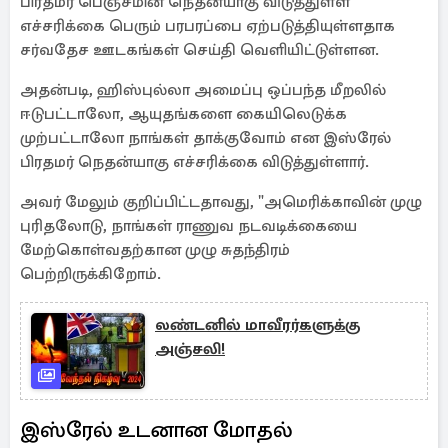
பிரதமர் பெஞ்சமின் நெதன்யாகு விடுத்துள்ள
எச்சரிக்கை பெரும் பரபரப்பை ஏற்படுத்தியுள்ளதாக
சர்வதேச ஊடகங்கள் செய்தி வெளியிட்டுள்ளன.
அதன்படி, ஹிஸ்புல்லா அமைப்பு ஒப்பந்த மீறலில்
ஈடுபட்டாலோ, ஆயுதங்களை கையிலெடுக்க
முற்பட்டாலோ நாங்கள் தாக்குவோம் என இஸ்ரேல்
பிரதமர் நெதன்யாகு எச்சரிக்கை விடுத்துள்ளார்.
அவர் மேலும் குறிப்பிட்டதாவது, "அமெரிக்காவின் முழு
புரிதலோடு, நாங்கள் ராணுவ நடவடிக்கையை
மேற்கொள்வதற்கான முழு சுதந்திரம்
பெற்றிருக்கிறோம்.
லண்டனில் மாவீரர்களுக்கு
அஞ்சலி!
இஸ்ரேல் உடனான மோதல்