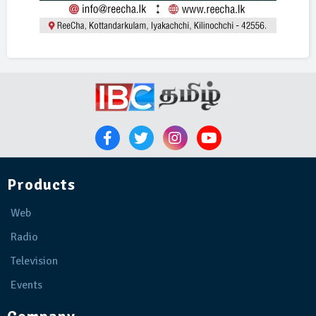
Products
Web
Radio
Television
Events