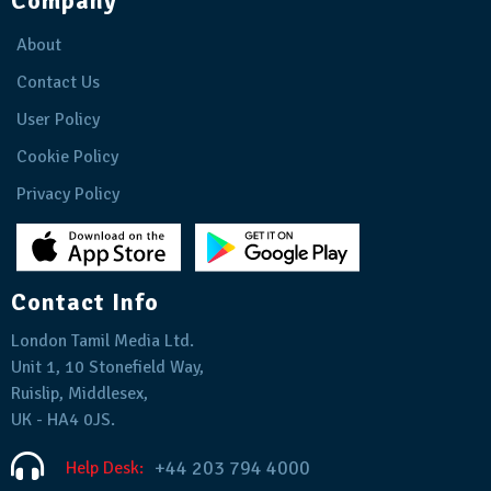
Company
About
Contact Us
User Policy
Cookie Policy
Privacy Policy
Contact Info
London Tamil Media Ltd.
Unit 1, 10 Stonefield Way,
Ruislip, Middlesex,
UK - HA4 0JS.
+44 203 794 4000
Help Desk: