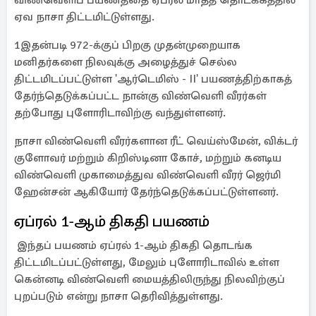
விண்வெளிப் பயணத்தை ஏப்ரல் மாதத் தொடக்கத்தில்
ஏவ நாசா திட்டமிட்டுள்ளது.
1இதன்படி 972-க்குப் பிறகு முதன்முறையாக
மனிதர்களை நிலவுக்கு அழைத்துச் செல்ல
திட்டமிடப்பட்டுள்ள 'ஆர்டெமிஸ் - II' பயணத்திற்காகத்
தேர்ந்தெடுக்கப்பட்ட நான்கு விண்வெளி வீரர்கள்
தற்போது புளோரிடாவிற்கு வந்துள்ளனர்.
நாசா விண்வெளி வீரர்களான ரீட் வெய்ஸ்மேன், விக்டர்
குளோவர் மற்றும் கிறிஸ்டினா கோச், மற்றும் கனடிய
விண்வெளி முகாமைத்துவ விண்வெளி வீரர் ஜெர்மி
ஹேன்சன் ஆகியோர் தேர்ந்தெடுக்கப்பட்டுள்ளனர்.
ஏப்ரல் 1-ஆம் திகதி பயணம்
இந்தப் பயணம் ஏப்ரல் 1-ஆம் திகதி தொடங்க
திட்டமிடப்பட்டுள்ளது, மேலும் புளோரிடாவில் உள்ள
கென்னடி விண்வெளி மையத்திலிருந்து நிலவிற்குப்
புறப்படும் என்று நாசா தெரிவித்துள்ளது.