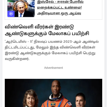
இஸ்ரேல் - ஈரான் போரில்
மறைக்கப்பட்ட உண்மை!
அதிரடியான ஒரு ஆய்வு
விண்வெளி வீரர்கள் இரண்டு
ஆண்டுகளுக்கும் மேலாகப் பயிற்சி
'ஆர்டெமிஸ் - II' நிலவுப் பயணம் 2023-ஆம் ஆண்டில்
திட்டமிடப்பட்டது, மேலும் இந்த விண்வெளி வீரர்கள்
இரண்டு ஆண்டுகளுக்கும் மேலாகப் பயிற்சி பெற்று
வருகின்றனர்.
Advertisement