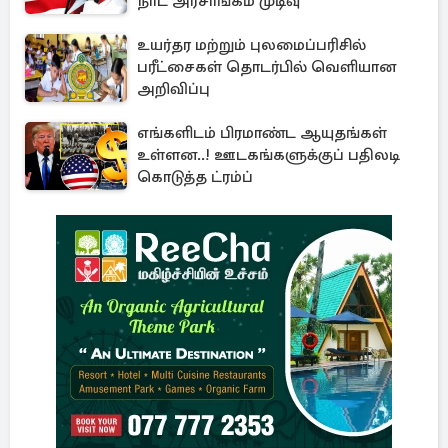
நாட அரசாங்கம் முடிவு
உயர்தர மற்றும் புலமைப்பரிசில்
பரீட்சைகள் தொடர்பில் வெளியான
அறிவிப்பு
எங்களிடம் பிரமாண்ட ஆயுதங்கள்
உள்ளன..! ஊடகங்களுக்குப் பதிலடி
கொடுத்த ட்ரம்ப்