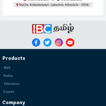
Products
Web
Radio
Television
Events
Company