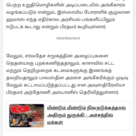
பெற்ற உறுதிமொழிகளின் அடிப்படையில் அங்கீகாரம்
வழங்கப்படும் என்றும், இஸ்லாமிய போராளிக் குழுவான
ஹமாஸ் எந்த எதிர்கால அரசியல் பங்களிப்பிலும்
ஈடுபடக் கூடாது என்றும் பிரதமர் கூறியுள்ளார்.
Advertisement
மேலும், சர்வதேச சமூகத்தின் அழைப்புகளை
நெதன்யாகு புறக்கணித்ததாலும், காசாவில் சட்ட
மற்றும் நெறிமுறைக் கடமைகளுக்கு இணங்கத்
தவறியதாலும் பாலஸ்தீன அரசை அங்கீகரிக்கும் முடிவு
மேலும் கட்டாயப்படுத்தப்பட்டது என அவுஸ்திரேலியா
பிரதமர் அந்தோணி அல்பானீஸ் தெரிவித்துள்ளார்.
மீண்டும் மீண்டும் நிலநடுக்கத்தால்
அதிரும் துருக்கி - அச்சத்தில்
மக்கள்