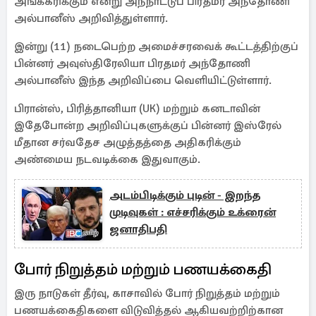
அங்கீகரிக்கும் என்று அந்நாட்டுப் பிரதமர் அந்தோணி
அல்பானீஸ் அறிவித்துள்ளார்.
இன்று (11) நடைபெற்ற அமைச்சரவைக் கூட்டத்திற்குப்
பின்னர் அவுஸ்திரேலியா பிரதமர் அந்தோணி
அல்பானீஸ் இந்த அறிவிப்பை வெளியிட்டுள்ளார்.
பிரான்ஸ், பிரித்தானியா (UK) மற்றும் கனடாவின்
இதேபோன்ற அறிவிப்புகளுக்குப் பின்னர் இஸ்ரேல்
மீதான சர்வதேச அழுத்தத்தை அதிகரிக்கும்
அண்மைய நடவடிக்கை இதுவாகும்.
அடம்பிடிக்கும் புடின் - இறந்த
முடிவுகள் : எச்சரிக்கும் உக்ரைன்
ஜனாதிபதி
போர் நிறுத்தம் மற்றும் பணயக்கைதி
இரு நாடுகள் தீர்வு, காசாவில் போர் நிறுத்தம் மற்றும்
பணயக்கைதிகளை விடுவித்தல் ஆகியவற்றிற்கான