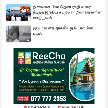
இலங்கையின் தென்பகுதி வரை
நீடித்த இந்திய கடற்றொழிலாளர்களின்
ஊடுருவல்
ஜப்பானைத் தாக்கியது டொல்பின்
புயல்