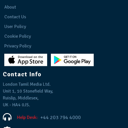
About
Contact Us
User Policy
Cookie Policy
Privacy Policy
Contact Info
London Tamil Media Ltd.
Unit 1, 10 Stonefield Way,
Ruislip, Middlesex,
UK - HA4 0JS.
+44 203 794 4000
Help Desk: