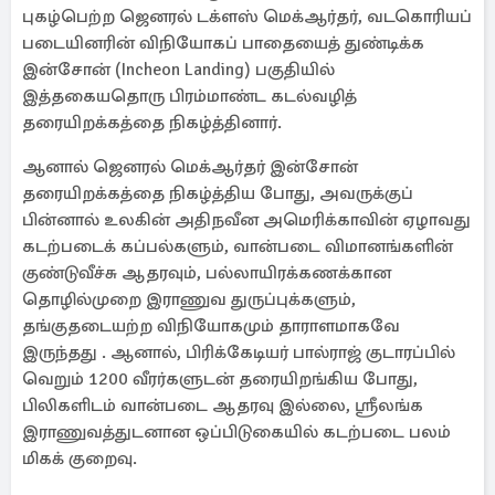
புகழ்பெற்ற ஜெனரல் டக்ளஸ் மெக்ஆர்தர், வடகொரியப்
படையினரின் விநியோகப் பாதையைத் துண்டிக்க
இன்சோன் (Incheon Landing) பகுதியில்
இத்தகையதொரு பிரம்மாண்ட கடல்வழித்
தரையிறக்கத்தை நிகழ்த்தினார்.
ஆனால் ஜெனரல் மெக்ஆர்தர் இன்சோன்
தரையிறக்கத்தை நிகழ்த்திய போது, அவருக்குப்
பின்னால் உலகின் அதிநவீன அமெரிக்காவின் ஏழாவது
கடற்படைக் கப்பல்களும், வான்படை விமானங்களின்
குண்டுவீச்சு ஆதரவும், பல்லாயிரக்கணக்கான
தொழில்முறை இராணுவ துருப்புக்களும்,
தங்குதடையற்ற விநியோகமும் தாராளமாகவே
இருந்தது . ஆனால், பிரிக்கேடியர் பால்ராஜ் குடாரப்பில்
வெறும் 1200 வீரர்களுடன் தரையிறங்கிய போது,
பிலிகளிடம் வான்படை ஆதரவு இல்லை, ஶ்ரீலங்க
இராணுவத்துடனான ஒப்பிடுகையில் கடற்படை பலம்
மிகக் குறைவு.