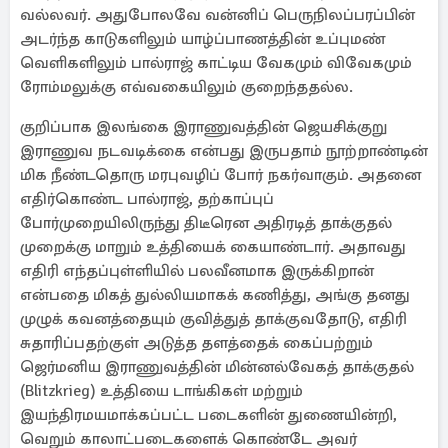
வல்லவர். அதுபோலவே வன்னிப் பெருநிலப்பரப்பின்
அடர்ந்த காடுகளிலும் யாழ்ப்பாணத்தின் உப்புமண்
வெளிகளிலும் பால்ராஜ் காட்டிய வேகமும் விவேகமும்
ரோம்மலுக்கு எவ்வகையிலும் குறைந்ததல்ல.
குறிப்பாக இலங்கை இராணுவத்தின் ஜெயசிக்குறு
இராணுவ நடவடிக்கை என்பது இருபதாம் நூற்றாண்டின்
மிக நீண்டதொரு மரபுவழிப் போர் நகர்வாகும். அதனை
எதிர்கொண்ட பால்ராஜ், தற்காப்புப்
போர்முறையிலிருந்து திடீரென அதிரடித் தாக்குதல்
முறைக்கு மாறும் உத்தியைக் கையாண்டார். அதாவது
எதிரி எந்தப்புள்ளியில் பலவீனமாக இருக்கிறான்
என்பதை மிகத் துல்லியமாகக் கணித்து, அங்கு தனது
முழுக் கவனத்தையும் குவித்துத் தாக்குவதோடு, எதிரி
சுதாரிப்பதற்குள் அடுத்த தளத்தைக் கைப்பற்றும்
ஜெர்மனிய இராணுவத்தின் மின்னல்வேகத் தாக்குதல்
(Blitzkrieg) உத்தியை டாங்கிகள் மற்றும்
இயந்திரமயமாக்கப்பட்ட படைகளின் துணையின்றி,
வெறும் காலாட்படைகளைக் கொண்டே அவர்