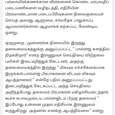
பல்லாயிரக்கணக்கான வீரர்களைக் கொண்ட மரபுவழிப்
படையணிகளை வழிநடத்தி, எதிரியின்
பிரம்மாண்டமான படைப்பிரிவுகளை நிலைகுலையச்
செய்த அவரது ஆளுமை, சர்வதேச பாதுகாப்பு
ஆய்வாளர்களால் ஆழமாகக் கற்கப்பட வேண்டிய
ஒன்று.
ஒருமுறை , முன்னரங்க நிலையில் இருந்து
தலைமையகத்துக்கு அனுப்பப்பட்ட ” பால்ராஜ் களத்தில்
நிறக்கிறார்” என்ற இராணுவச் செய்தியை விடுதலை
புலிகள் இடைமறித்துக் கேட்டனர். அதற்கு
தலைமையகத்தில் இருந்து ” மிகவும் எச்சரிக்கையாக
இருங்கள்.பால்ராஜ் பிரபாகரனை விடவும் மிகவும்
ஆபத்தானவர் ” என்றே பதில் அனுப்பப்பட்டது.
இடைமறித்துக் கேட்கப்பட்ட அந்த செய்தியை
அறிந்தபோது தலைவர் பிரபாகரன் மகிழ்ச்சியடைந்தார்.
கூச்ச சுபாவமுடைய பால்ராஜிடம் பிறகு தலைவர் ”
இப்போது உன்னை முதல் எதிரியாக இராணுவம்
கருதுகிறது. அதனால் எனக்கு ஆபத்தில்லை” என்று