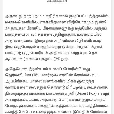
Advertisement
அதாவது நாற்புறமும் எதிரிகளால் சூழப்பட்ட இத்தாவில்
மணல்வெளியில், எந்தவிதமான விநியோகமும் இன்றி
34 நாட்கள் பீரங்கிப் பிரளயங்களுக்கு மத்தியில் அந்தப்
பாதையை அவர் தக்கவைத்திருந்தார். உண்மையில்
அதுவரையான இராணுவ அறிவியல் விதிகளின்படி
இது ஒருபோதும் சாத்தியமற்ற ஒன்று . அதனால்தான்
பால்ராஜ் ஒரு போரியல் அதிசயம் என்று சர்வதேச
ஆய்வாளர்களால் புகழப்படுகிறார்.
அதேபோல இரண்டாம் உலகப் போரின்போது
ஜெர்மனியின் பீல்ட் மார்ஷல் எர்வின் ரோம்மல் வட
ஆப்பிரிக்கப் பாலைவனங்களில் மிகக் குறைந்த
வளங்களை வைத்துக் கொண்டு பிரிட்டிஷ் படைகளைத்
திணறடித்தமைக்காக பாலைவன நரி (Desert Fox) என்று
அழைக்கப்பட்டார். அதாவது போர்க்களச் சூழல் மாறும்
போது, தலைமையகத்தின் உத்தரவுக்காகக் காத்திராமல்,
களத்திலேயே உடனடி முடிவுகளை எடுப்பதில் ரோம்மல்