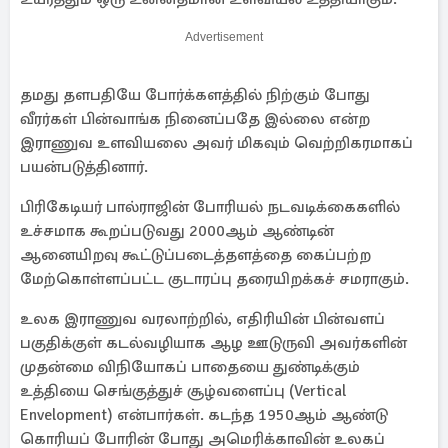
Advertisement
தமது தளபதியே போர்க்களத்தில் நிற்கும் போது
வீரர்கள் பின்வாங்க நினைப்பதே இல்லை என்ற
இராணுவ உளவியலை அவர் மிகவும் வெற்றிகரமாகப்
பயன்படுத்தினார்.
பிரிகேடியர் பால்ராஜின் போரியல் நடவடிக்கைகளில்
உச்சமாக கூறப்படுவது 2000ஆம் ஆண்டின்
ஆனையிறவு கூட்டுப்படைத்தளத்தை கைப்பற்ற
மேற்கொள்ளப்பட்ட குடாரப்பு தரையிறக்கச் சமராகும்.
உலக இராணுவ வரலாற்றில், எதிரியின் பின்வளப்
பகுதிக்குள் கடல்வழியாக ஆழ ஊடுருவி அவர்களின்
முதன்மை விநியோகப் பாதையை துண்டிக்கும்
உத்தியை செங்குத்துச் சூழ்வளைப்பு (Vertical
Envelopment) என்பார்கள். கடந்த 1950ஆம் ஆண்டு
கொரியப் போரின் போது அமெரிக்காவின் உலகப்