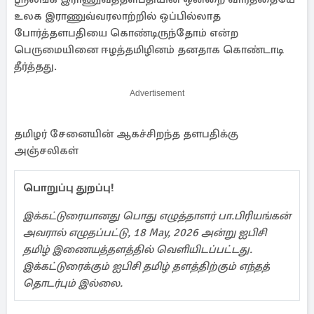
உலக இராணுவ்வரலாற்றில் ஒப்பில்லாத
போர்த்தளபதியை கொண்டிருந்தோம் என்ற
பெருமையினை ஈழத்தமிழினம் தனதாக கொண்டாடி
தீர்த்தது.
Advertisement
தமிழர் சேனையின் ஆகச்சிறந்த தளபதிக்கு
அஞ்சலிகள்
பொறுப்பு துறப்பு!
இக்கட்டுரையானது பொது எழுத்தாளர் பா.பிரியங்கன்
அவரால் எழுதப்பட்டு, 18 May, 2026 அன்று ஐபிசி
தமிழ் இணையத்தளத்தில் வெளியிடப்பட்டது.
இக்கட்டுரைக்கும் ஐபிசி தமிழ் தளத்திற்கும் எந்தத்
தொடர்பும் இல்லை.