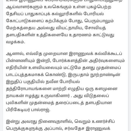
ஆய்வாளர்களும் உலகெங்கும் உள்ள புகழ்பெற்ற
தேசியப் பாதுகாப்புக் கல்லூரிகளில் போரியல்
கோட்பாடுகளைப் கற்பிக்கும் போது, பெரும்பாலும்
மேற்கத்தைய அல்லது வியட்நாமிய, சோவியத்
தளபதிகளின் உத்திகளையே உதாரணம் காட்டுவது
வழக்கம்.
ஆனால், எவ்வித முறையான இராணுவக் கல்விக்கூடப்
பின்னணியும் இன்றி, போர்க்களத்தின் அதிர்வுகளையும்
எதிரியின் உளவியலையும் மட்டுமே தனது முதன்மைப்
பாடப்புத்தகமாகக் கொண்டு, இருபதாம் நூற்றாண்டின்
இறுதிப் பகுதியில் நவீன போரியல்
தந்திரோபாயங்களை மாற்றி எழுதிய ஒரு களமுனை
நாயகன் ஈழத்து உருவாகினார் . அது விடுதலைப்
புலிகளின் முதன்மைத் தரைப்படைத் தளபதியான
பிரிகேடியர் பால்ராஜ்.
இன்று அவரது நினைவுநாளில், வெறும் உணர்ச்சிப்
பெருக்குகளுக்கு அப்பால், சர்வதேச இராணுவக்