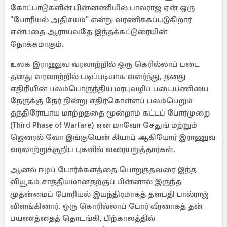
கோட்பாடுகளின் பின்னணியில் பால்ராஜ் ஏன் ஒரு
"போரியல் அதிசயம்" என்று வர்ணிக்கப்படுகிறார்
என்பதை ஆராய்வதே இந்தக்கட்டுரையின்
நோக்கமாகும்.
உலக இராணுவ வரலாற்றில் ஒரு கெரில்லாப் படை
தனது வரலாற்றில் படிப்படியாக வளர்ந்து, தனது
எதிரியின் பலம்பொருந்திய மரபுவழிப் படையணியை
நேருக்கு நேர் நின்று எதிர்கொள்ளப் பலம்பெறும்
தந்திரோபாய மாற்றத்தை மூன்றாம் கட்டப் போர்முறை
(Third Phase of Warfare) என மாவோ சேதுங் மற்றும்
ஜெனரல் வோ இங்குயென் கியாப் ஆகியோர் இராணுவ
வரலாற்றுக்குறிப புகளில் வரையறுத்தார்கள்.
ஆனல் ஈழப் போர்க்களத்தை பொறுத்தவரை இந்த
வியூகம் சாத்தியமானதற்குப் பின்னால் இருந்த
முதன்மைப் போரியல் இயந்திரமாகத் தளபதி பால்ராஜ்
விளங்கினார். ஒரு கொரில்லாப் போர் வீரனாகத் தன்
பயணத்தைத் தொடங்கி, பிற்காலத்தில்