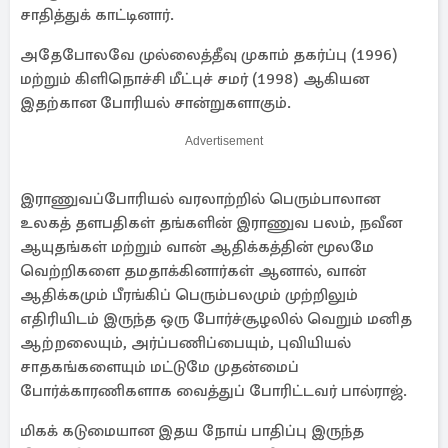
சாதித்துக் காட்டினார்.
அதேபோலவே முல்லைத்தீவு முகாம் தகர்ப்பு (1996)
மற்றும் கிளிநொச்சி மீட்புச் சமர் (1998) ஆகியன
இதற்கான போரியல் சான்றுகளாகும்.
Advertisement
இராணுவப்போரியல் வரலாற்றில் பெரும்பாலான
உலகத் தளபதிகள் தங்களின் இராணுவ பலம், நவீன
ஆயுதங்கள் மற்றும் வான் ஆதிக்கத்தின் மூலமே
வெற்றிகளை தமதாக்கினார்கள் ஆனால், வான்
ஆதிக்கமும் பீரங்கிப் பெரும்பலமும் முற்றிலும்
எதிரியிடம் இருந்த ஒரு போர்ச்சூழலில் வெறும் மனித
ஆற்றலையும், அர்ப்பணிப்பையும், புவியியல்
சாதகங்களையும் மட்டுமே முதன்மைப்
போர்க்காரணிகளாக வைத்துப் போரிட்டவர் பால்ராஜ்.
மிகக் கடுமையான இதய நோய் பாதிப்பு இருந்த