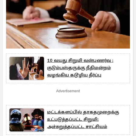
10 வயது சிறுமி வன்புணர்வு :
குடும்பஸ்தருக்கு நீதிமன்றம்
வழங்கிய கடூழிய தீர்ப்பு
Advertisement
மட்டக்களப்பில் தாகதமுறைக்கு
உட்படுத்தப்பட்ட சிறுமி:
அச்சுறுத்தப்பட்ட சாட்சியம்