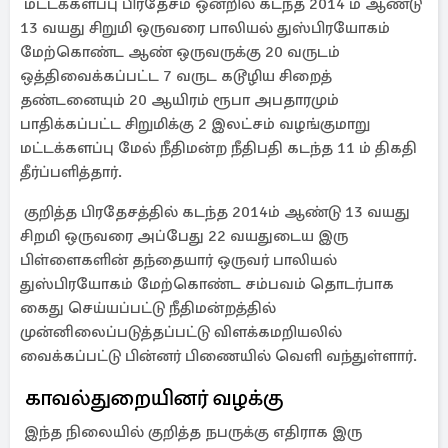
மட்டக்களப்பு பிரதேசம் ஒன்றில் கடந்த 2014 ம் ஆண்டு
13 வயது சிறுமி ஒருவரை பாலியல் துஸ்பிரயோகம்
மேற்கொண்ட ஆண் ஒருவருக்கு 20 வருடம்
ஒத்திவைக்கப்பட்ட 7 வருட கடூழிய சிறைத்
தண்டனையும் 20 ஆயிரம் ரூபா அபதாரமும்
பாதிக்கப்பட்ட சிறுமிக்கு 2 இலட்சம் வழங்குமாறு
மட்டக்களப்பு மேல் நீதிமன்ற நீதிபதி கடந்த 11 ம் திகதி
தீர்ப்பளித்தார்.
குறித்த பிரதேசத்தில் கடந்த 2014ம் ஆண்டு 13 வயது
சிறமி ஒருவரை அப்பேது 22 வயதுடைய இரு
பிள்ளைகளின் தந்தையார் ஒருவர் பாலியல்
துஸ்பிரயோகம் மேற்கொண்ட சம்பவம் தொடர்பாக
கைது செய்யப்பட்டு நீதிமன்றத்தில்
முன்னிலைப்படுத்தப்பட்டு விளக்கமறியலில்
வைக்கப்பட்டு பின்னர் பிணையில் வெளி வந்துள்ளார்.
காவல்துறையினர் வழக்கு
இந்த நிலையில் குறித்த நபருக்கு எதிராக இரு