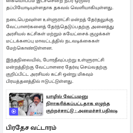
கையொப்பம் இடச்சென்ற நபர் ஒருவர்
தப்பியோடியுள்ளதாக தகவல் வெளியாகியுள்ளது.
நடைபெறவுள்ள உள்ளுராட்சி மன்றத் தேர்தலுக்கு
வேட்பாளர்களைத் தேர்ந்தெடுப்பதற்கு அனைத்து
அரசியல் கட்சிகள் மற்றும் சுயேட்சைக் குழுக்கள்
மட்டக்களப்பு மாவட்டத்தில் நடவடிக்கைகள்
மேற்கொண்டுள்ளன.
இந்தநிலையில், போரதீவுப்பற்று உள்ளுராட்சி
மன்றத்திற்கு வேட்பாளரை தேர்வு செய்வதற்கு
குறிப்பிட்ட அரசியல் கட்சி ஒன்று மிகவும்
பிரயத்தனத்தில் ஈடுபட்டுள்ளது.
யாழில் வேட்புமனு
நிராகரிக்கப்பட்டதாக எழுந்த
குற்றச்சாட்டு : அமைச்சர் பதிலடி
பிரதேச வட்டாரம்