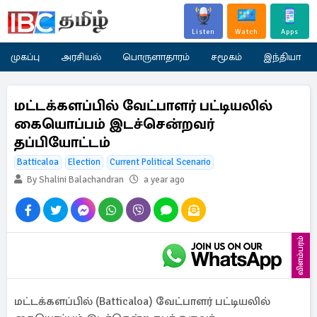
Listen
Watch
Apps
முகப்பு
அரசியல்
பொருளாதாரம்
சமூகம்
இந்தியா
மட்டக்களப்பில் வேட்பாளர் பட்டியலில்
கையொப்பம் இடச்சென்றவர்
தப்பியோட்டம்
Batticaloa
Election
Current Political Scenario
By Shalini Balachandran
a year ago
விளம்பரம்
மட்டக்களப்பில் (Batticaloa) வேட்பாளர் பட்டியலில்