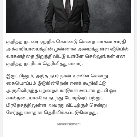
குறித்த நபரை ஏற்றிக் கொண்டு சென்ற வாகன சாரதி
அக்காரியாலயத்தின் முன்னால் அமைந்துள்ள வீதியில்
வாகனத்தை நிறுத்திவிட்டு உள்ளே செல்லுங்கள் என
குறித்த நபரிடம் தெரிவித்துள்ளார்.
இருப்பினும், அந்த நபர் நான் உள்ளே சென்று
கையொப்பம் இடுகின்றேன் எனக் கூறிவிட்டு
அருகிலிருந்த பற்றைக் காடுகள் ஊடாக தப்பி ஓடி
கால்நடையாகவே நடந்து போரதீவுப் பற்றுப்
பிரதேசத்திலுள்ள அவரது வீட்டிற்குச் சென்று
சேர்ந்துள்ளதாக தெரிவிக்கப்படுகின்றது.
Advertisement