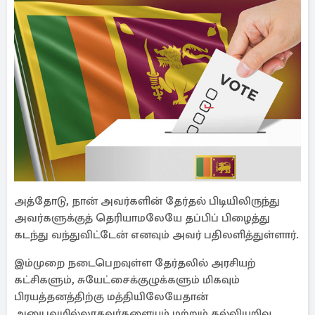
அத்தோடு, நான் அவர்களின் தேர்தல் பிடியிலிருந்து
அவர்களுக்குத் தெரியாமலேயே தப்பிப் பிழைத்து
கடந்து வந்துவிட்டேன் எனவும் அவர் பதிலளித்துள்ளார்.
இம்முறை நடைபெறவுள்ள தேர்தலில் அரசியற்
கட்சிகளும், சுயேட்சைக்குழுக்களும் மிகவும்
பிரயத்தனத்திற்கு மத்தியிலேயேதான்
அனுபவமில்லாதவர்களையும் மற்றும் கல்வியறிவு