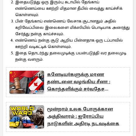
இதையடுத்து ஒரு இரும்பு கடாயில் தேங்காய்
எண்ணெய்யை ஊற்றி மிதமான தீயில் வைத்து காய்ச்சிக்
கொள்ளவும்.
பின் தேங்காய் எண்ணெய் லேசாக சூடானதும் அதில்
கறிவேப்பிலை இலைகளை மிக்ஸியில் பொடியாக அரைத்து
சேர்த்து நன்கு காய்ச்சவும்.
எண்ணெய் நன்கு சூடு ஆறிய பின்னதாக ஒரு டப்பாவில்
ஊற்றி வடிகட்டிக் கொள்ளவும்.
இதை தொடர்ந்து தலைமுடிக்கு பயன்படுத்தி வர தலைமுடி
நன்கு வளரும்.
கனேடியர்களுக்கு மரண
தண்டனை வழங்கிய சீனா :
கொந்தளிக்கும் சர்வதேச
அமைப்பு
மூன்றாம் உலக போருக்கான
அத்திவாரம் : ஐரோப்பிய
நாடுகளின் அதிரடி நடவடிக்கை