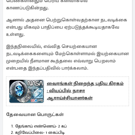
பெண்களினதும் பெரிய கனவாகவே
காணப்படுகின்றது.
ஆனால் அதனை பெற்றுகொள்வதற்கான நடவடிக்கை
என்பது மிகவும் பாதிப்பை ஏற்படுத்தக்கூடியதாகவே
உள்ளது.
இந்தநிலையில், எவ்வித செயற்கையான
நடவடிக்கைகளையும் மேற்கொள்ளாமல் இயற்கையான
முறையில் நீளமான கூந்தலை எவ்வாறு பெறலாம்
என்பதை இந்தப்பதிவில் பார்க்கலாம்.
வைரங்கள் நிறைந்த புதிய கிரகம்
: வியப்பில் நாசா
ஆராய்ச்சியாளர்கள்
தேவையான பொருட்கள்
தேங்காய் எண்ணெய்- 2 கப்
கறிவேப்பிலை- 1 கைப்பிடி