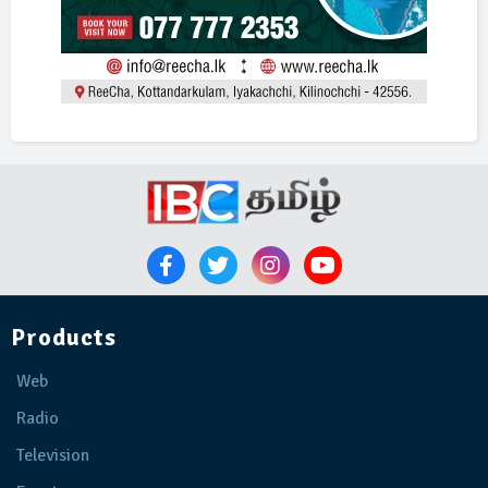
Products
Web
Radio
Television