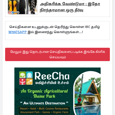
அதிகரிக்க வேண்டுமா : இதோ
நிரந்தரமான ஒரு தீர்வு
செய்திகளை உடனுக்குடன் தெரிந்து கொள்ள IBC தமிழ்
WHATSAPP
இல் இணைந்து கொள்ளுங்கள்...!
மேலும் இது தொடர்பான செய்திகளைப் படிக்க இங்கே கிளிக்
செய்யவும்