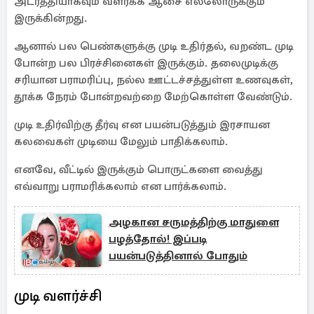
அடர்த்தியாகவும் வளர்க்க ஆசை எல்லோருக்கும்
இருக்கின்றது.
ஆனால் பல பெண்களுக்கு முடி உதிர்தல், வறண்ட முடி
போன்ற பல பிரச்சினைகள் இருக்கும். தலைமுடிக்கு
சரியான பராமரிப்பு, நல்ல ஊட்டச்சத்துள்ள உணவுகள்,
தூக்க நேரம் போன்றவற்றை மேற்கொள்ள வேண்டும்.
முடி உதிர்விற்கு தீர்வு என பயன்படுத்தும் இரசாயன
கலவைகள் முடியை மேலும் பாதிக்கலாம்.
எனவே, வீட்டில் இருக்கும் பொருட்களை வைத்து
எவ்வாறு பராமரிக்கலாம் என பார்க்கலாம்.
அழகான சருமத்திற்கு மாதுளை
பழத்தோல்! இப்படி
பயன்படுத்தினால் போதும்
முடி வளர்ச்சி