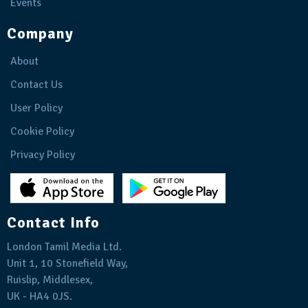
Events
Company
About
Contact Us
User Policy
Cookie Policy
Privacy Policy
Contact Info
London Tamil Media Ltd.
Unit 1, 10 Stonefield Way,
Ruislip, Middlesex,
UK - HA4 0JS.