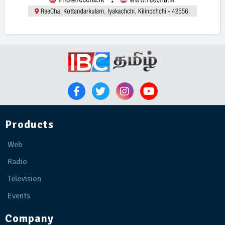
Products
Web
Radio
Television
Events
Company