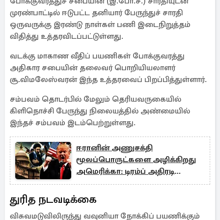
போக்குவரத்துச் சபையின் (இ.போ.ச.) சாரதியுடன்
முரண்பாட்டில் ஈடுபட்ட தனியார் பேருந்துச் சாரதி
ஒருவருக்கு இரண்டு நாள்கள் பணி இடைநிறுத்தம்
விதித்து உத்தரவிடப்பட்டுள்ளது.
வடக்கு மாகாண வீதிப் பயணிகள் போக்குவரத்து
அதிகார சபையின் தலைவர் பொறியியலாளர்
சூ.விமலேஸ்வரன் இந்த உத்தரவைப் பிறப்பித்துள்ளார்.
சம்பவம் தொடர்பில் மேலும் தெரியவருகையில்
கிளிநொச்சி பேருந்து நிலையத்தில் அண்மையில்
இந்தச் சம்பவம் இடம்பெற்றுள்ளது.
ஈரானின் அணுசக்தி
மூலப்பொருட்களை அழிக்கிறது
அமெரிக்கா: டிரம்ப் அதிரடி
முழக்கம்
துரித நடவடிக்கை
விசுவமடுவிலிருந்து வவுனியா நோக்கிப் பயணிக்கும்