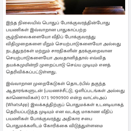
இந்த நிலையில் பொதுப் போக்குவரத்தின்போது
பயணிகள் இவ்வாறான பாதுகாப்பற்ற
சூழ்நிலைகளையோ வீதிப் போக்குவரத்து
விதிமுறைகளை மீறும் செயற்பாடுகளையோ அல்லது
நடத்துநர்கள் மற்றும் சாரதிகளின் தரக்குறைவான
செயற்பாடுகளையோ அவதானித்தால் எவ்வித
தயக்கமுமின்றி முறைப்பாடு செய்ய முடியும் எனத்
தெரிவிக்கப்பட்டுள்ளது.
இவ்வாறான முறைகேடுகள் தொடர்பில் தகுந்த
ஆதாரங்களுடன் (பயணச்சீட்டு, ஒளிப்படங்கள் அல்லது
காணொலிகள்) 071 9090900 என்ற வாட்ஸ்அப்
(WhatsApp) இலக்கத்திற்குப் பொதுமக்கள் உடனடியாகத்
தெரியப்படுத்த முடியும் என வடக்கு மாகாண வீதிப்
பயணிகள் போக்குவரத்து அதிகார சபை
பொதுமக்களிடம் கோரிக்கை விடுத்துள்ளமை