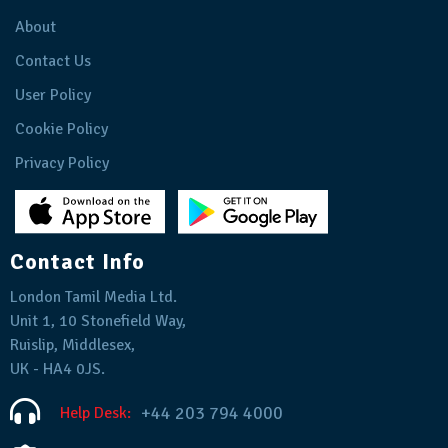
About
Contact Us
User Policy
Cookie Policy
Privacy Policy
Contact Info
London Tamil Media Ltd.
Unit 1, 10 Stonefield Way,
Ruislip, Middlesex,
UK - HA4 0JS.
+44 203 794 4000
Help Desk: