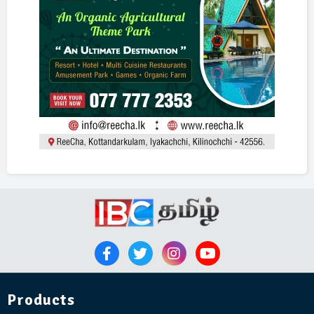
Products