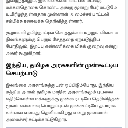
நுழைந்தாலும், இலங்கையை விட பல மடங்கு
மக்கள்தொகை கொண்ட அங்கு மூன்று பேர் மட்டுமே
உயிரிழந்துள்ளதாக முன்னாள் அமைச்சர் பாட்டலி
சம்பிக்க ரணவக்க தெரிவித்துள்ளார்.
சூறாவளி தமிழ்நாட்டில் சொத்துக்கள் மற்றும் விவசாய
நிலங்களுக்கு பெரும் சேதத்தை ஏற்படுத்திய
போதிலும், இறப்பு எண்ணிக்கை மிகக் குறைவு என்று
அவர் கூறுகிறார்.
இந்திய, தமிழக அரசுகளின் முன்கூட்டிய
செயற்பாடு
இலங்கை அரசாங்கத்துடன் ஒப்பிடும்போது, ​​இந்திய
மத்திய அரசும் தமிழக மாநில அரசாங்கமும் புயலை
எதிர்கொள்ள மக்களுக்கு முன்கூடிடடியே தெரிவித்தன்
மூலம் எவ்வளவு பொறுப்புடன் முன்கூட்டியே தயாராக
உள்ளன என்பது தெளிவாகிறது என்று முன்னாள்
அமைச்சர் சுட்டிக்காட்டுகிறார்.