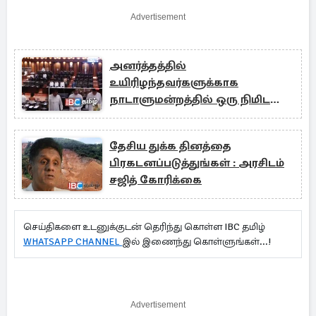
Advertisement
அனர்த்தத்தில்
உயிரிழந்தவர்களுக்காக
நாடாளுமன்றத்தில் ஒரு நிமிட
மௌன அஞ்சலி!
தேசிய துக்க தினத்தை
பிரகடனப்படுத்துங்கள் : அரசிடம்
சஜித் கோரிக்கை
செய்திகளை உடனுக்குடன் தெரிந்து கொள்ள IBC தமிழ்
WHATSAPP CHANNEL
இல் இணைந்து கொள்ளுங்கள்...!
Advertisement