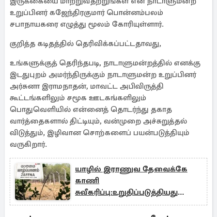
இருக்கையை மாற்றுவதற்றுங்கள் என நாடாளுமன்ற
உறுப்பினர் கஜேந்திரகுமார் பொன்னம்பலம்
சபாநாயகரை எழுத்து மூலம் கோரியுள்ளார்.
குறித்த கடிதத்தில் தெரிவிக்கப்பட்டதாவது,
உங்களுக்குத் தெரிந்தபடி, நாடாளுமன்றத்தில் எனக்கு
இடதுபுறம் அமர்ந்திருக்கும் நாடாளுமன்ற உறுப்பினர்
அர்சுனா இராமநாதன், மாவட்ட அபிவிருத்தி
கூட்டங்களிலும் சமூக ஊடகங்களிலும்
பொதுவெளியில் என்னைத் தொடர்ந்து தகாத
வார்த்தைகளால் திட்டியும், வன்முறை அச்சுறுத்தல்
விடுத்தும், இழிவான சொற்களைப் பயன்படுத்தியும்
வருகிறார்.
யாழில் இராணுவ தேவைக்கே
காணி
சுவீகரிப்பு:உறுதிப்படுத்தியது
பிரதேச செயலகம் !