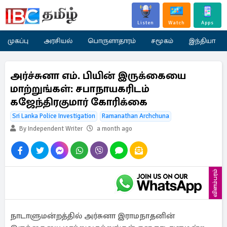
Listen
Watch
Apps
முகப்பு
அரசியல்
பொருளாதாரம்
சமூகம்
இந்தியா
அர்ச்சுனா எம். பியின் இருக்கையை
மாற்றுங்கள்: சபாநாயகரிடம்
கஜேந்திரகுமார் கோரிக்கை
Sri Lanka Police Investigation
Ramanathan Archchuna
By Independent Writer
a month ago
விளம்பரம்
நாடாளுமன்றத்தில் அர்சுனா இராமநாதனின்