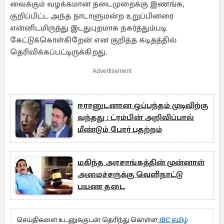
வைக்கும் வழக்கமான நடைமுறைக்கு இணங்க,
குறிப்பிட்ட அந்த நாடாளுமன்ற உறுப்பினரை
என்னிடமிருந்து இடதுபுறமாக நகர்த்தும்படி
கேட்டுக்கொள்கிறேன் என குறித்த கடிதத்தில்
தெரிவிக்கப்பட்டிருக்கிறது.
Advertisement
ஈரானுடனான ஒப்பந்தம் முடிவிற்கு
வந்தது : ட்ரம்பின் அறிவிப்பால்
மீண்டும் போர் பதற்றம்
மகிந்த அரசாங்கத்தின் முன்னாள்
அமைச்சருக்கு வெளிநாட்டு
பயண தடை
செய்திகளை உடனுக்குடன் தெரிந்து கொள்ள
IBC தமிழ்