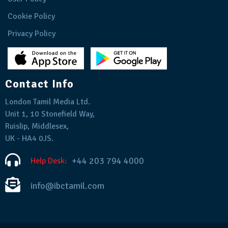
Cookie Policy
Privacy Policy
Contact Info
London Tamil Media Ltd.
Unit 1, 10 Stonefield Way,
Ruislip, Middlesex,
UK - HA4 0JS.
+44 203 794 4000
Help Desk:
info@ibctamil.com