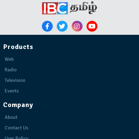
Products
Web
Radio
Television
Events
Company
About
Contact Us
User Policy