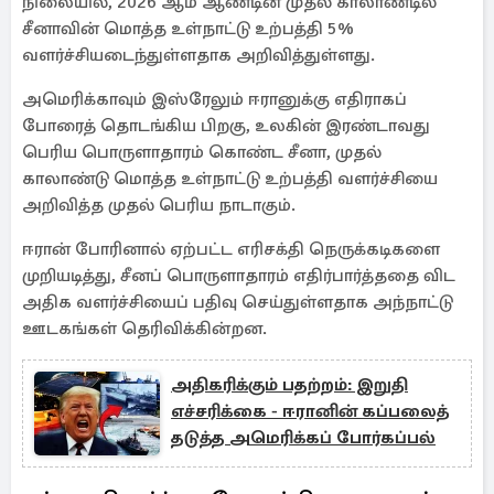
நிலையில், 2026 ஆம் ஆண்டின் முதல் காலாண்டில்
சீனாவின் மொத்த உள்நாட்டு உற்பத்தி 5%
வளர்ச்சியடைந்துள்ளதாக அறிவித்துள்ளது.
அமெரிக்காவும் இஸ்ரேலும் ஈரானுக்கு எதிராகப்
போரைத் தொடங்கிய பிறகு, உலகின் இரண்டாவது
பெரிய பொருளாதாரம் கொண்ட சீனா, முதல்
காலாண்டு மொத்த உள்நாட்டு உற்பத்தி வளர்ச்சியை
அறிவித்த முதல் பெரிய நாடாகும்.
ஈரான் போரினால் ஏற்பட்ட எரிசக்தி நெருக்கடிகளை
முறியடித்து, சீனப் பொருளாதாரம் எதிர்பார்த்ததை விட
அதிக வளர்ச்சியைப் பதிவு செய்துள்ளதாக அந்நாட்டு
ஊடகங்கள் தெரிவிக்கின்றன.
அதிகரிக்கும் பதற்றம்: இறுதி
எச்சரிக்கை - ஈரானின் கப்பலைத்
தடுத்த அமெரிக்கப் போர்கப்பல்