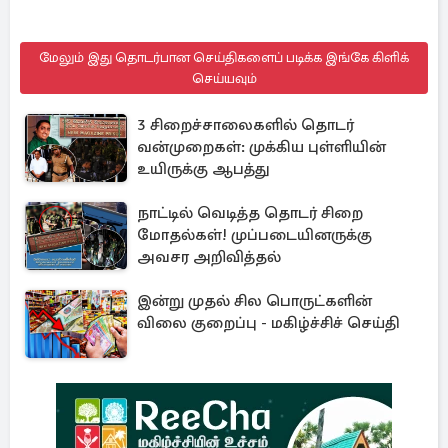
மேலும் இது தொடர்பான செய்திகளைப் படிக்க இங்கே கிளிக்
செய்யவும்
3 சிறைச்சாலைகளில் தொடர்
வன்முறைகள்: முக்கிய புள்ளியின்
உயிருக்கு ஆபத்து
நாட்டில் வெடித்த தொடர் சிறை
மோதல்கள்! முப்படையினருக்கு
அவசர அறிவித்தல்
இன்று முதல் சில பொருட்களின்
விலை குறைப்பு - மகிழ்ச்சிச் செய்தி