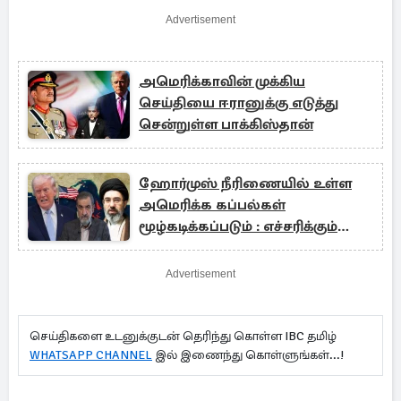
Advertisement
அமெரிக்காவின் முக்கிய
செய்தியை ஈரானுக்கு எடுத்து
சென்றுள்ள பாக்கிஸ்தான்
ஹோர்முஸ் நீரிணையில் உள்ள
அமெரிக்க கப்பல்கள்
மூழ்கடிக்கப்படும் : எச்சரிக்கும்
ஈரான்
Advertisement
செய்திகளை உடனுக்குடன் தெரிந்து கொள்ள IBC தமிழ்
WHATSAPP CHANNEL
இல் இணைந்து கொள்ளுங்கள்...!