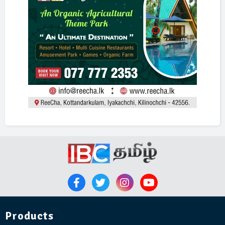
Products