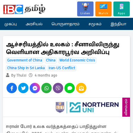
Listen
Watch
Apps
முகப்பு
அரசியல்
பொருளாதாரம்
சமூகம்
இந்தியா
ஆச்சரியத்தில் உலகம் : சீனாவிலிருந்து
வெளியான அதிகாரபூர்வ அறிவிப்பு
Government of China
China
World Economic Crisis
China Ship In Sri Lanka
Iran-US Conflict
By Thulsi
4 months ago
விளம்பரம்
ஈரான் போர் உலக வர்த்தகத்தைப் பாதித்துள்ள