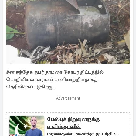
சீன சந்தேக நபர் தாமரை கோபுர திட்டத்தில்
பொறியியலாளராகப் பணியாற்றியதாகத்
தெரிவிக்கப்படுகிறது.
Advertisement
பேஸ்புக் நிறுவுனருக்கு
பாகிஸ்தானில்
மரணதண்டனைக்கு முயற்சி :