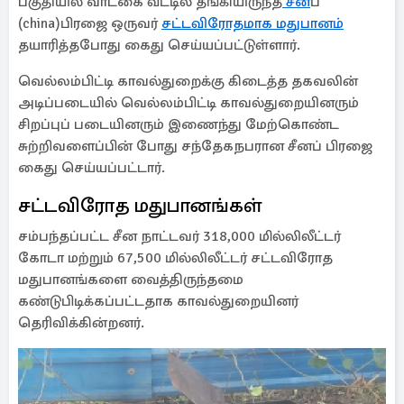
பகுதியில் வாடகை வீட்டில் தங்கியிருந்த
சீன
ப்
(china)பிரஜை ஒருவர்
சட்டவிரோதமாக மதுபானம்
தயாரித்தபோது கைது செய்யப்பட்டுள்ளார்.
வெல்லம்பிட்டி காவல்துறைக்கு கிடைத்த தகவலின்
அடிப்படையில் வெல்லம்பிட்டி காவல்துறையினரும்
சிறப்புப் படையினரும் இணைந்து மேற்கொண்ட
சுற்றிவளைப்பின் போது சந்தேகநபரான சீனப் பிரஜை
கைது செய்யப்பட்டார்.
சட்டவிரோத மதுபானங்கள்
சம்பந்தப்பட்ட சீன நாட்டவர் 318,000 மில்லிலீட்டர்
கோடா மற்றும் 67,500 மில்லிலீட்டர் சட்டவிரோத
மதுபானங்களை வைத்திருந்தமை
கண்டுபிடிக்கப்பட்டதாக காவல்துறையினர்
தெரிவிக்கின்றனர்.