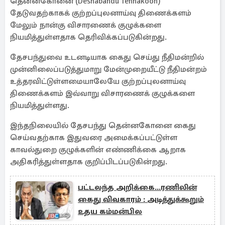
தென்னகோனை (Deshabandu Tennakoon)
தேடுவதற்காகக் குற்றப்புலனாய்வு திணைக்களம்
மேலும் நான்கு விசாரணைக் குழுக்களை
நியமித்துள்ளதாக தெரிவிக்கப்படுகின்றது.
தேசபந்துவை உடனடியாக கைது செய்து நீதிமன்றில்
முன்னிலைப்படுத்துமாறு மேன்முறையீட்டு நீதிமன்றம்
உத்தரவிட்டுள்ளமையாலேயே குற்றப்புலனாய்வு
திணைக்களம் இவ்வாறு விசாரணைக் குழுக்களை
நியமித்துள்ளது.
இந்தநிலையில் தேசபந்து தென்னகோனை கைது
செய்வதற்காக இதுவரை அமைக்கப்பட்டுள்ள
காவல்துறை குழுக்களின் எண்ணிக்கை ஆறாக
அதிகரித்துள்ளதாக குறிப்பிடப்படுகின்றது.
பட்டலந்த அறிக்கை...ரணிலின்
கைது விவகாரம் : அடித்துக்கூறும்
உதய கம்மன்பில