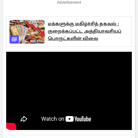
Advertisement
மக்களுக்கு மகிழ்ச்சித் தகவல் :
குறைக்கப்பட்ட அத்தியாவசியப்
பொருட்களின் விலை