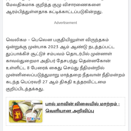
மேலதிகமாக குறித்த குழு விசாரணைகளை
ஆரம்பித்துள்ளதாக சுட்டிக்காட்டப்படுகின்றது.
Advertisement
வெலிகம – பெலென பகுதியிலுள்ள விருந்தகம்
ஒன்றுக்கு முன்பாக 2023 ஆம் ஆண்டு நடத்தப்பட்ட
துப்பாக்கிச் சூட்டுச் சம்பவம் தொடர்பில் முன்னாள்
காவல்துறைமா அதிபர் தேசபந்து தென்னகோன்
உள்ளிட்ட 8 பேரைக் கைது செய்து நீதிமன்றில்
முன்னிலைப்படுத்துமாறு மாத்தறை நீதவான் நீதிமன்றம்
கடந்த பெப்ரவரி 27 ஆம் திகதி உத்தரவிட்டமை
குறிப்பிடத்தக்கது.
பால் மாவின் விலையில் மாற்றம் -
வெளியான அறிவிப்பு