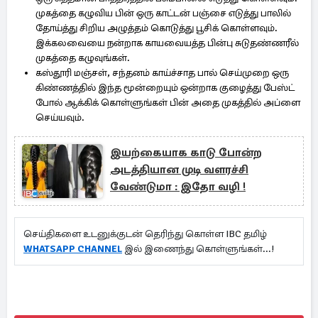
முகத்தை கழுவிய பின் ஒரு காட்டன் பஞ்சை எடுத்து பாலில்
தோய்த்து சிறிய அழுத்தம் கொடுத்து பூசிக் கொள்ளவும்.
இக்கலவையை நன்றாக காயவையத்த பின்பு சுடுதண்ணரீல்
முகத்தை கழுவுங்கள்.
கஸ்தூரி மஞ்சள், சந்தனம் காய்ச்சாத பால் செய்முறை ஒரு
கிண்ணத்தில் இந்த மூன்றையும் ஒன்றாக குழைத்து பேஸ்ட்
போல் ஆக்கிக் கொள்ளுங்கள் பின் அதை முகத்தில் அப்ளை
செய்யவும்.
இயற்கையாக காடு போன்ற
அடத்தியான முடி வளரச்சி
வேண்டுமா : இதோ வழி !
செய்திகளை உடனுக்குடன் தெரிந்து கொள்ள IBC தமிழ்
WHATSAPP CHANNEL
இல் இணைந்து கொள்ளுங்கள்...!