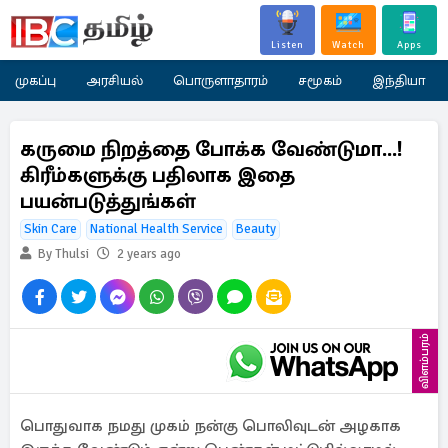
Listen
Watch
Apps
முகப்பு
அரசியல்
பொருளாதாரம்
சமூகம்
இந்தியா
கருமை நிறத்தை போக்க வேண்டுமா...!
கிரீம்களுக்கு பதிலாக இதை
பயன்படுத்துங்கள்
Skin Care
National Health Service
Beauty
By Thulsi
2 years ago
விளம்பரம்
பொதுவாக நமது முகம் நன்கு பொலிவுடன் அழகாக