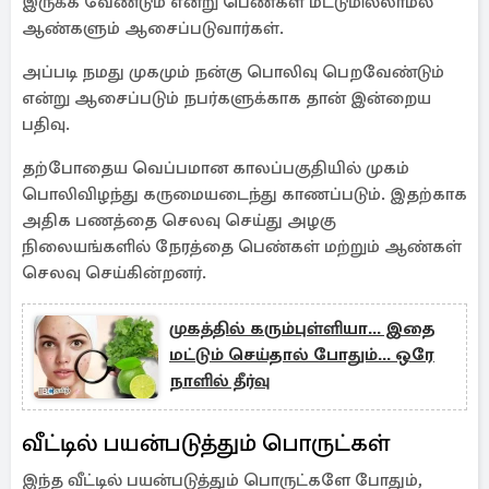
இருக்க வேண்டும் என்று பெண்கள் மட்டுமில்லாமல்
ஆண்களும் ஆசைப்படுவார்கள்.
அப்படி நமது முகமும் நன்கு பொலிவு பெறவேண்டும்
என்று ஆசைப்படும் நபர்களுக்காக தான் இன்றைய
பதிவு.
தற்போதைய வெப்பமான காலப்பகுதியில் முகம்
பொலிவிழந்து கருமையடைந்து காணப்படும். இதற்காக
அதிக பணத்தை செலவு செய்து அழகு
நிலையங்களில் நேரத்தை பெண்கள் மற்றும் ஆண்கள்
செலவு செய்கின்றனர்.
முகத்தில் கரும்புள்ளியா... இதை
மட்டும் செய்தால் போதும்... ஒரே
நாளில் தீர்வு
வீட்டில் பயன்படுத்தும் பொருட்கள்
இந்த வீட்டில் பயன்படுத்தும் பொருட்களே போதும்,