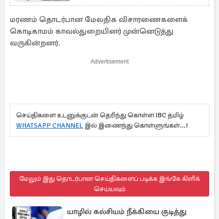
மரணம் தொடர்பான மேலதிக விசாரணைகளைக்
கொடிகாமம் காவல்துறையினர் முன்னெடுத்து
வருகின்றனர்.
Advertisement
செய்திகளை உடனுக்குடன் தெரிந்து கொள்ள IBC தமிழ்
WHATSAPP CHANNEL
இல் இணைந்து கொள்ளுங்கள்...!
மேலும் இது தொடர்பான செய்திகளைப் படிக்க இங்கே கிளிக்
செய்யவும்
யாழில் கல்சியம் நீக்கியை குடித்து