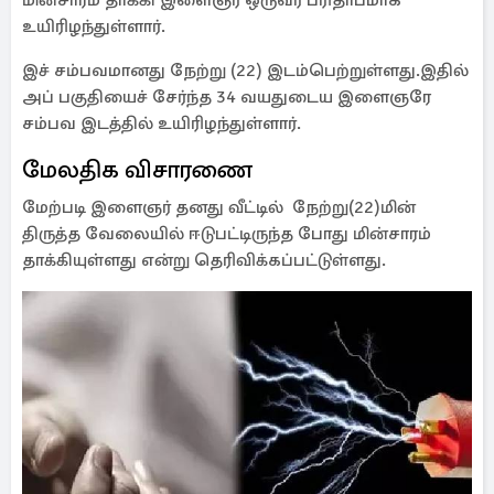
மின்சாரம் தாக்கி இளைஞர் ஒருவர் பரிதாபமாக
உயிரிழந்துள்ளார்.
இச் சம்பவமானது நேற்று (22) இடம்பெற்றுள்ளது.இதில்
அப் பகுதியைச் சேர்ந்த 34 வயதுடைய இளைஞரே
சம்பவ இடத்தில் உயிரிழந்துள்ளார்.
மேலதிக விசாரணை
மேற்படி இளைஞர் தனது வீட்டில் நேற்று(22)மின்
திருத்த வேலையில் ஈடுபட்டிருந்த போது மின்சாரம்
தாக்கியுள்ளது என்று தெரிவிக்கப்பட்டுள்ளது.