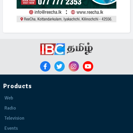
Products
Web
Radio
Television
Events