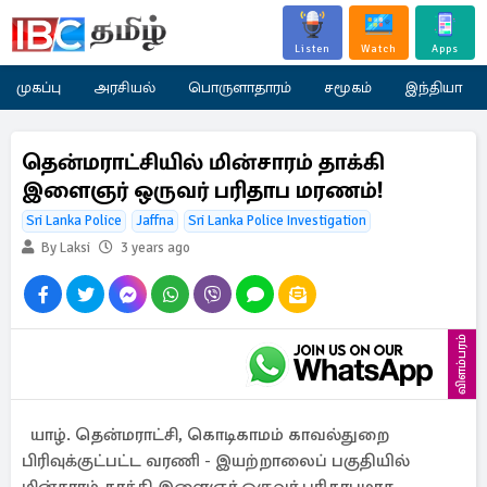
Listen
Watch
Apps
முகப்பு
அரசியல்
பொருளாதாரம்
சமூகம்
இந்தியா
தென்மராட்சியில் மின்சாரம் தாக்கி
இளைஞர் ஒருவர் பரிதாப மரணம்!
Sri Lanka Police
Jaffna
Sri Lanka Police Investigation
By Laksi
3 years ago
விளம்பரம்
யாழ். தென்மராட்சி, கொடிகாமம் காவல்துறை
பிரிவுக்குட்பட்ட வரணி - இயற்றாலைப் பகுதியில்