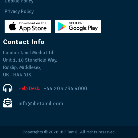
Cookie Policy
Privacy Policy
Contact Info
London Tamil Media Ltd.
Unit 1, 10 Stonefield Way,
Ruislip, Middlesex,
UK - HA4 0JS.
+44 203 794 4000
Help Desk:
info@ibctamil.com
Copyrights © 2026
IBC Tamil
. All rights reserved.