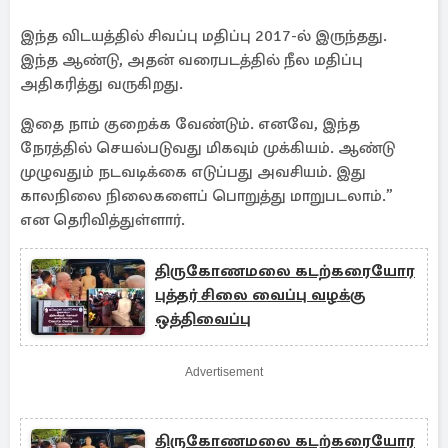
இந்த வி்டயத்தில் சிவப்பு மதிப்பு 2017-ல் இருந்தது.
இந்த ஆண்டு, அதன் வரைபடத்தில் நீல மதிப்பு
அதிகரித்து வருகிறது.
இதை நாம் குறைக்க வேண்டும். எனவே, இந்த
நேரத்தில் செயல்படுவது மிகவும் முக்கியம். ஆண்டு
முழுவதும் நடவடிக்கை எடுப்பது அவசியம். இது
காலநிலை நிலைகளைப் பொறுத்து மாறுபடலாம்.”
என தெரிவித்துள்ளார்.
திருகோணமலை கடற்கரையோர
புத்தர் சிலை வைப்பு வழக்கு
ஒத்திவைப்பு
Advertisement
திருகோணமலை கடற்கரையோர