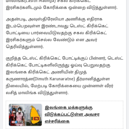
மாலிங்க(Lasith Malinga) சகல கிரிக்கெட்
இரசிகர்களிடமும் கோரிக்கை ஒன்றை விடுத்துள்ளார்.
அதன்படி, அவுஸ்திரேலியா அணிக்கு எதிராக
இடம்பெறவுள்ள இரண்டாவது டெஸ்ட் கிரிக்கெட்
போட்டியை பார்வையிடுவதற்கு சகல கிரிக்கெட்
இரசிகர்களும் செல்ல வேண்டும் என அவர்
தெரிவித்துள்ளார்.
குறித்த டெஸ்ட் கிரிக்கெட் போட்டிக்குப் பின்னர், டெஸ்ட்
கிரிக்கெட் போட்டிகளிலிருந்து ஓய்வு பெறுவதற்கு
இலங்கை கிரிக்கெட் அணியின் திமுத்
கருணாரத்ன(Dimuth Karunaratne) தீர்மானித்துள்ள
நிலையில், மேற்படி கோரிக்கையை முன்னாள் வீரர்
லசித் மாலிங்க விடுத்துள்ளார்.
இலங்கை மக்களுக்கு
விடுக்கப்பட்டுள்ள அவசர
எச்சரிக்கை