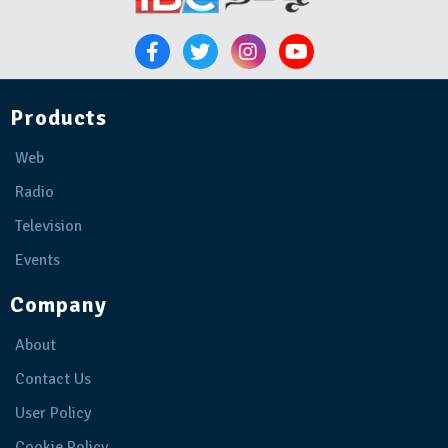
Products
Web
Radio
Television
Events
Company
About
Contact Us
User Policy
Cookie Policy