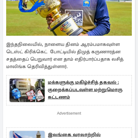
இந்தநிலையில், நாளைய தினம் ஆரம்பமாகவுள்ள
டெஸ்ட் கிரிக்கெட் போட்டியில் திமுத் கருணாரத்ன
சதத்தைப் பெறுவார் என தாம் எதிர்பார்ப்பதாக லசித்
மாலிங்க தெரிவித்துள்ளார்.
மக்களுக்கு மகிழ்ச்சித் தகவல் :
குறைக்கப்படவுள்ள மற்றுமொரு
கட்டணம்
Advertisement
இலங்கை வரலாற்றில்