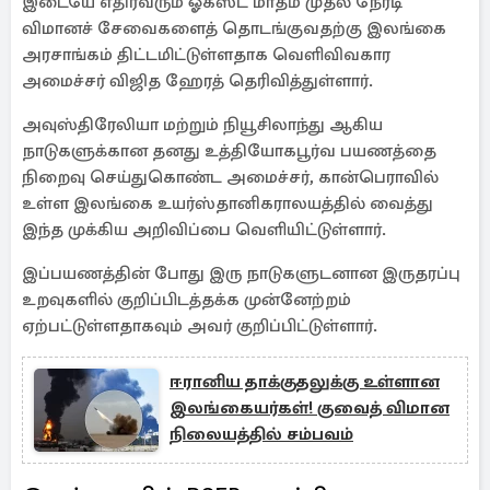
இடையே எதிர்வரும் ஓகஸ்ட் மாதம் முதல் நேரடி
விமானச் சேவைகளைத் தொடங்குவதற்கு இலங்கை
அரசாங்கம் திட்டமிட்டுள்ளதாக வெளிவிவகார
அமைச்சர் விஜித ஹேரத் தெரிவித்துள்ளார்.
அவுஸ்திரேலியா மற்றும் நியூசிலாந்து ஆகிய
நாடுகளுக்கான தனது உத்தியோகபூர்வ பயணத்தை
நிறைவு செய்துகொண்ட அமைச்சர், கான்பெராவில்
உள்ள இலங்கை உயர்ஸ்தானிகராலயத்தில் வைத்து
இந்த முக்கிய அறிவிப்பை வெளியிட்டுள்ளார்.
இப்பயணத்தின் போது இரு நாடுகளுடனான இருதரப்பு
உறவுகளில் குறிப்பிடத்தக்க முன்னேற்றம்
ஏற்பட்டுள்ளதாகவும் அவர் குறிப்பிட்டுள்ளார்.
ஈரானிய தாக்குதலுக்கு உள்ளான
இலங்கையர்கள்! குவைத் விமான
நிலையத்தில் சம்பவம்