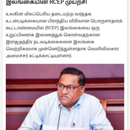
இலங்கையின் RCEP முயற்சி
உலகின் மிகப்பெரிய தடையற்ற வர்த்தக
உடன்படிக்கையான பிராந்திய விரிவான பொருளாதாரக்
கூட்டாண்மையில் (RCEP) இலங்கையை ஒரு
உறுப்பினராக இணைத்துக் கொள்வதற்கான
இராஜதந்திர நடவடிக்கைகளை இலங்கை
வெற்றிகரமாக முன்னெடுத்துள்ளதாக வெளிவிவகார
அமைச்சர் சுட்டிக்காட்டியுள்ளார்.