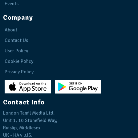
Events
Company
About
Contact Us
User Policy
Cookie Policy
Privacy Policy
Contact Info
London Tamil Media Ltd.
Unit 1, 10 Stonefield Way,
Ruislip, Middlesex,
UK - HA4 0JS.