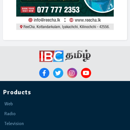
Products
Web
Radio
Television