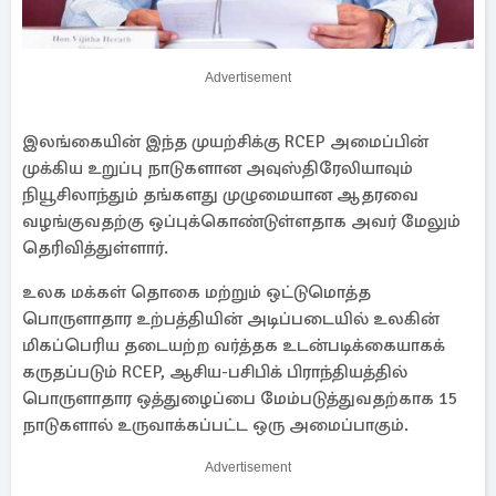
Advertisement
இலங்கையின் இந்த முயற்சிக்கு RCEP அமைப்பின்
முக்கிய உறுப்பு நாடுகளான அவுஸ்திரேலியாவும்
நியூசிலாந்தும் தங்களது முழுமையான ஆதரவை
வழங்குவதற்கு ஒப்புக்கொண்டுள்ளதாக அவர் மேலும்
தெரிவித்துள்ளார்.
உலக மக்கள் தொகை மற்றும் ஒட்டுமொத்த
பொருளாதார உற்பத்தியின் அடிப்படையில் உலகின்
மிகப்பெரிய தடையற்ற வர்த்தக உடன்படிக்கையாகக்
கருதப்படும் RCEP, ஆசிய-பசிபிக் பிராந்தியத்தில்
பொருளாதார ஒத்துழைப்பை மேம்படுத்துவதற்காக 15
நாடுகளால் உருவாக்கப்பட்ட ஒரு அமைப்பாகும்.
Advertisement