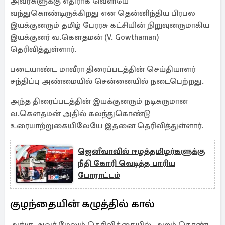
அவர்களுக்கு எதிராக வெளியே
வந்துகொண்டிருக்கிறது என தென்னிந்திய பிரபல
இயக்குனரும் தமிழ் பேரரசு கட்சியின் நிறுவுனருமாகிய
இயக்குனர் வ.கௌதமன் (V. Gowthaman)
தெரிவித்துள்ளார்.
படையாண்ட மாவீரா திரைப்படத்தின் செய்தியாளர்
சந்திப்பு அண்மையில் சென்னையில் நடைபெற்றது.
அந்த திரைப்படத்தின் இயக்குனரும் நடிகருமான
வ.கௌதமன் அதில் கலந்துகொண்டு
உரையாற்றுகையிலேயே இதனை தெரிவித்துள்ளார்.
ஜெனீவாவில் ஈழத்தமிழர்களுக்கு
நீதி கோரி வெடித்த பாரிய
போராட்டம்
குழந்தையின் கழுத்தில் கால்