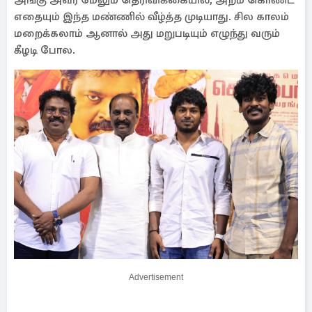
அங்கு அவர் மேலும் தெரிவிக்கையில், அறம் கொண்ட
எதையும் இந்த மண்ணில் வீழ்த்த முடியாது. சில காலம்
மறைக்கலாம் ஆனால் அது மறுபடியும் எழுந்து வரும்
கீழடி போல.
Advertisement