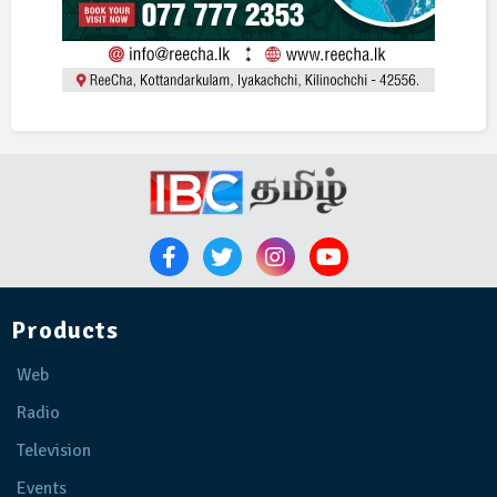
Products
Web
Radio
Television
Events