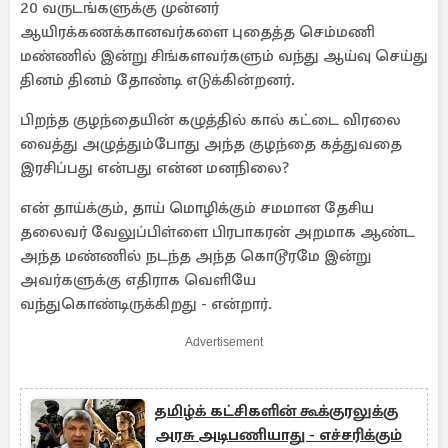
20 வருடங்களுக்கு முன்னர்
ஆயிரக்கணக்கானவர்களை புதைத்த செம்மணி
மண்ணில் இன்று சிங்களவர்களும் வந்து ஆய்வு செய்து
தினம் தினம் தோண்டி எடுக்கின்றனர்.
பிறந்த குழந்தையின் கழுத்தில் கால் கட்டை விரலை
வைத்து அழுத்தும்போது அந்த குழந்தை கத்துவதை
இரசிப்பது என்பது என்ன மனநிலை?
என் தாய்க்கும், தாய் மொழிக்கும் சமமான தேசிய
தலைவர் வேலுப்பிள்ளை பிரபாகரன் அறமாக ஆண்ட
அந்த மண்ணில் நடந்த அந்த கொடூரமே இன்று
அவர்களுக்கு எதிராக வெளியே
வந்துகொண்டிருக்கிறது - என்றார்.
Advertisement
தமிழ்க் கட்சிகளின் கூக்குரலுக்கு
அரசு அடிபணியாது - எச்சரிக்கும்