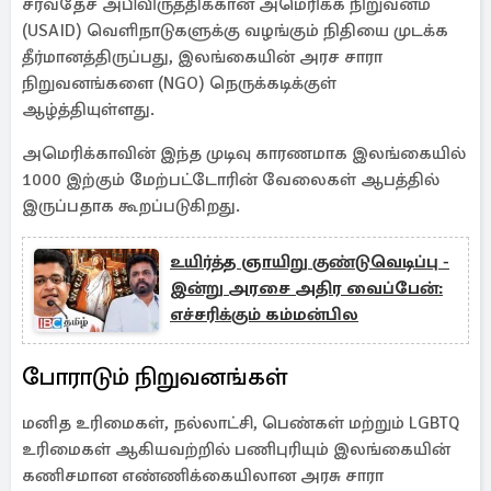
சர்வதேச அபிவிருத்திக்கான அமெரிக்க நிறுவனம்
(USAID) வெளிநாடுகளுக்கு வழங்கும் நிதியை முடக்க
தீர்மானத்திருப்பது, இலங்கையின் அரச சாரா
நிறுவனங்களை (NGO) நெருக்கடிக்குள்
ஆழ்த்தியுள்ளது.
அமெரிக்காவின் இந்த முடிவு காரணமாக இலங்கையில்
1000 இற்கும் மேற்பட்டோரின் வேலைகள் ஆபத்தில்
இருப்பதாக கூறப்படுகிறது.
உயிர்த்த ஞாயிறு குண்டுவெடிப்பு -
இன்று அரசை அதிர வைப்பேன்:
எச்சரிக்கும் கம்மன்பில
போராடும் நிறுவனங்கள்
மனித உரிமைகள், நல்லாட்சி, பெண்கள் மற்றும் LGBTQ
உரிமைகள் ஆகியவற்றில் பணிபுரியும் இலங்கையின்
கணிசமான எண்ணிக்கையிலான அரசு சாரா