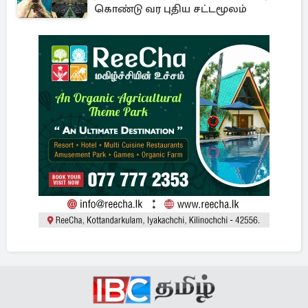
கொண்டு வர புதிய சட்டமூலம்