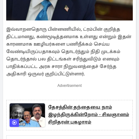
இவ்வாறனதொரு பின்னணியில், ட்ரம்பின் குறித்த
திட்டமானது, கண்மூடித்தனமாக உள்ளது என்றும் இதன்
காரணமாக ஊழியர்களை பணிநீக்கம் செய்ய
வேண்டியிருப்பதாகவும் தொடர்ந்தும் நிதி முடக்கம்
தொடர்ந்தால் பல திட்டங்கள் சரிந்துவிடும் எனவும்
பாதிக்கப்பட்ட அரசு சாரா நிறுவனத்தைச் சேர்ந்த
அதிகாரி ஒருவர் குறிப்பிட்டுள்ளார்.
Advertisement
தேசத்தின் தந்தையை நாம்
இழந்திருக்கின்றோம் - சிவஞானம்
சிறிதரன் புகழாரம்