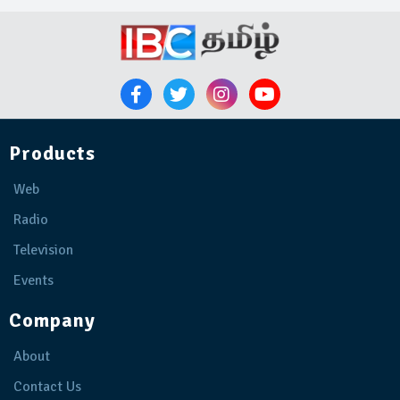
Products
Web
Radio
Television
Events
Company
About
Contact Us