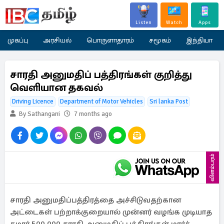
Listen
Watch
Apps
முகப்பு
அரசியல்
பொருளாதாரம்
சமூகம்
இந்தியா
சாரதி அனுமதிப் பத்திரங்கள் குறித்து
வெளியான தகவல்
Driving Licence
Department of Motor Vehicles
Sri lanka Post
By Sathangani
7 months ago
விளம்பரம்
சாரதி அனுமதிப்பத்திரத்தை அச்சிடுவதற்கான
அட்டைகள் பற்றாக்குறையால் முன்னர் வழங்க முடியாத