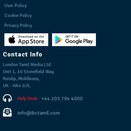
User Policy
Cookie Policy
Privacy Policy
Contact Info
London Tamil Media Ltd.
Unit 1, 10 Stonefield Way,
Ruislip, Middlesex,
UK - HA4 0JS.
+44 203 794 4000
Help Desk:
info@ibctamil.com