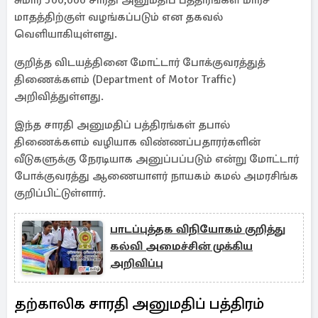
சுமார் 500,000 சாரதி அனுமதிப் பத்திரங்கள் மார்ச்
மாதத்திற்குள் வழங்கப்படும் என தகவல்
வெளியாகியுள்ளது.
குறித்த விடயத்தினை மோட்டார் போக்குவரத்துத்
திணைக்களம் (Department of Motor Traffic)
அறிவித்துள்ளது.
இந்த சாரதி அனுமதிப் பத்திரங்கள் தபால்
திணைக்களம் வழியாக விண்ணப்பதாரர்களின்
வீடுகளுக்கு நேரடியாக அனுப்பப்படும் என்று மோட்டார்
போக்குவரத்து ஆணையாளர் நாயகம் கமல் அமரசிங்க
குறிப்பிட்டுள்ளார்.
பாடப்புத்தக விநியோகம் குறித்து
கல்வி அமைச்சின் முக்கிய
அறிவிப்பு
தற்காலிக சாரதி அனுமதிப் பத்திரம்