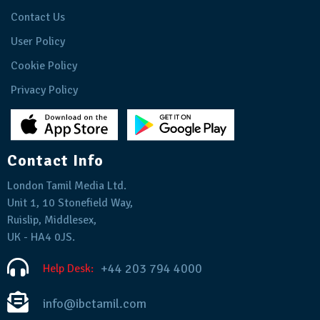
Contact Us
User Policy
Cookie Policy
Privacy Policy
Contact Info
London Tamil Media Ltd.
Unit 1, 10 Stonefield Way,
Ruislip, Middlesex,
UK - HA4 0JS.
+44 203 794 4000
Help Desk:
info@ibctamil.com