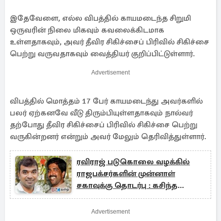
இதேவேளை, எல்ல விபத்தில் காயமடைந்த சிறுமி
ஒருவரின் நிலை மிகவும் கவலைக்கிடமாக
உள்ளதாகவும், அவர் தீவிர சிகிச்சைப் பிரிவில் சிகிச்சை
பெற்று வருவதாகவும் வைத்தியர் குறிப்பிட்டுள்ளார்.
Advertisement
விபத்தில் மொத்தம் 17 பேர் காயமடைந்து அவர்களில்
பலர் ஏற்கனவே வீடு திரும்பியுள்ளதாகவும் நால்வர்
தற்போது தீவிர சிகிச்சைப் பிரிவில் சிகிச்சை பெற்று
வருகின்றனர் என்றும் அவர் மேலும் தெரிவித்துள்ளார்.
ரவிராஜ் படுகொலை வழக்கில்
ராஜபக்சர்களின் முன்னாள்
சகாவுக்கு தொடர்பு : கசிந்த
அதிர்ச்சி தகவல்
Advertisement