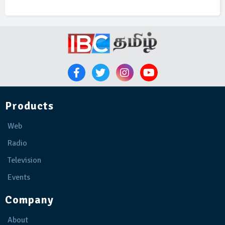
Products
Web
Radio
Television
Events
Company
About