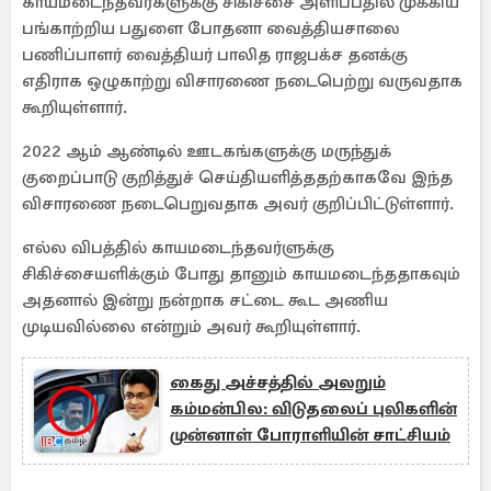
காயமடைந்தவர்களுக்கு சிகிச்சை அளிப்பதில் முக்கிய
பங்காற்றிய பதுளை போதனா வைத்தியசாலை
பணிப்பாளர் வைத்தியர் பாலித ராஜபக்ச தனக்கு
எதிராக ஒழுகாற்று விசாரணை நடைபெற்று வருவதாக
கூறியுள்ளார்.
2022 ஆம் ஆண்டில் ஊடகங்களுக்கு மருந்துக்
குறைப்பாடு குறித்துச் செய்தியளித்ததற்காகவே இந்த
விசாரணை நடைபெறுவதாக அவர் குறிப்பிட்டுள்ளார்.
எல்ல விபத்தில் காயமடைந்தவர்ளுக்கு
சிகிச்சையளிக்கும் போது தானும் காயமடைந்ததாகவும்
அதனால் இன்று நன்றாக சட்டை கூட அணிய
முடியவில்லை என்றும் அவர் கூறியுள்ளார்.
கைது அச்சத்தில் அலறும்
கம்மன்பில: விடுதலைப் புலிகளின்
முன்னாள் போராளியின் சாட்சியம்