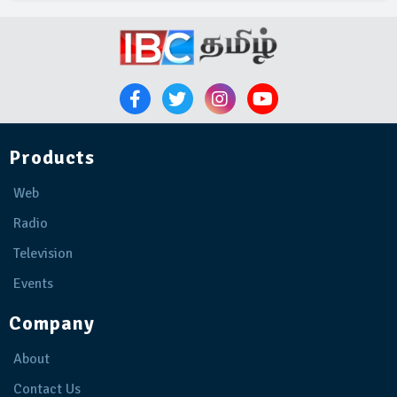
Products
Web
Radio
Television
Events
Company
About
Contact Us