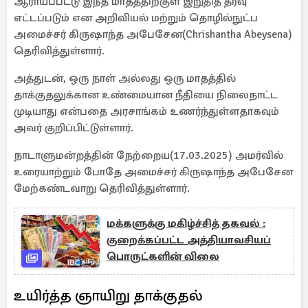
ஆராயப்பட்டு இந்த மாதத்திற்குள் இறுதித் தீர்வு
எட்டப்படும் என அறிவியல் மற்றும் தொழில்நுட்ப
அமைச்சர் கிருஷாந்த அபேசேன(Chrishantha Abeysena)
தெரிவித்துள்ளார்.
அத்துடன், ஒரு நாள் அல்லது ஒரு மாதத்தில்
தாக்குதலுக்கான உண்மையான நீதியை நிலைநாட்ட
முடியாது என்பதை அரசாங்கம் உணர்ந்துள்ளதாகவும்
அவர் குறிப்பிட்டுள்ளார்.
நாடாளுமன்றத்தின் நேற்றைய(17.03.2025) அமர்வில்
உரையாற்றும் போதே அமைச்சர் கிருஷாந்த அபேசேன
மேற்கண்டவாறு தெரிவித்துள்ளார்.
மக்களுக்கு மகிழ்ச்சித் தகவல் :
குறைக்கப்பட்ட அத்தியாவசியப்
பொருட்களின் விலை
உயிர்த்த ஞாயிறு தாக்குதல்