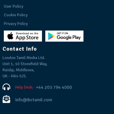
User Policy
Cookie Policy
Privacy Policy
Contact Info
London Tamil Media Ltd.
Unit 1, 10 Stonefield Way,
Ruislip, Middlesex,
UK - HA4 0JS.
+44 203 794 4000
Help Desk:
info@ibctamil.com