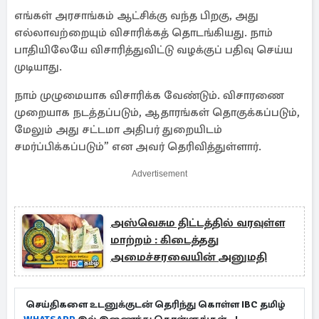
எங்கள் அரசாங்கம் ஆட்சிக்கு வந்த பிறகு, அது
எல்லாவற்றையும் விசாரிக்கத் தொடங்கியது. நாம்
பாதியிலேயே விசாரித்துவிட்டு வழக்குப் பதிவு செய்ய
முடியாது.
நாம் முழுமையாக விசாரிக்க வேண்டும். விசாரணை
முறையாக நடத்தப்படும், ஆதாரங்கள் தொகுக்கப்படும்,
மேலும் அது சட்டமா அதிபர் துறையிடம்
சமர்ப்பிக்கப்படும்” என அவர் தெரிவித்துள்ளார்.
Advertisement
அஸ்வெசும திட்டத்தில் வரவுள்ள
மாற்றம் : கிடைத்தது
அமைச்சரவையின் அனுமதி
செய்திகளை உடனுக்குடன் தெரிந்து கொள்ள IBC தமிழ்