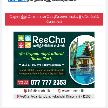
WHATSAPP
இல் இணைந்து கொள்ளுங்கள்...!
மேலும் இது தொடர்பான செய்திகளைப் படிக்க இங்கே கிளிக்
செய்யவும்