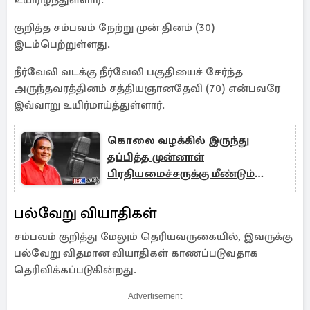
உயிரிழந்துள்ளார்.
குறித்த சம்பவம் நேற்று முன் தினம் (30)
இடம்பெற்றுள்ளது.
நீர்வேலி வடக்கு நீர்வேலி பகுதியைச் சேர்ந்த
அருந்தவரத்தினம் சத்தியஞானதேவி (70) என்பவரே
இவ்வாறு உயிர்மாய்த்துள்ளார்.
கொலை வழக்கில் இருந்து
தப்பித்த முன்னாள்
பிரதியமைச்சருக்கு மீண்டும்
சிக்கல்
பல்வேறு வியாதிகள்
சம்பவம் குறித்து மேலும் தெரியவருகையில், இவருக்கு
பல்வேறு விதமான வியாதிகள் காணப்படுவதாக
தெரிவிக்கப்படுகின்றது.
Advertisement