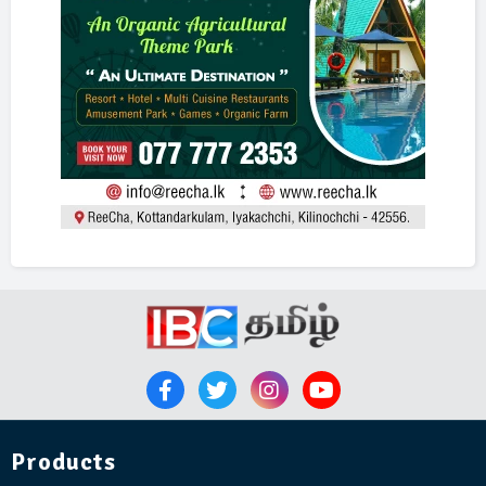
Products