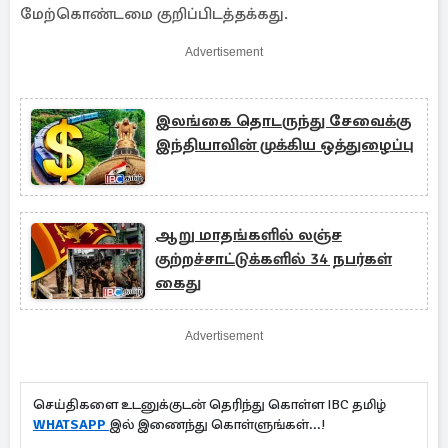
மேற்கொண்டமை குறிப்பிடத்தக்கது.
Advertisement
இலங்கை தொடருந்து சேவைக்கு
இந்தியாவின் முக்கிய ஒத்துழைப்பு
ஆறு மாதங்களில் லஞ்ச
குற்றச்சாட்டுக்களில் 34 நபர்கள்
கைது
Advertisement
செய்திகளை உடனுக்குடன் தெரிந்து கொள்ள IBC தமிழ்
WHATSAPP
இல் இணைந்து கொள்ளுங்கள்...!