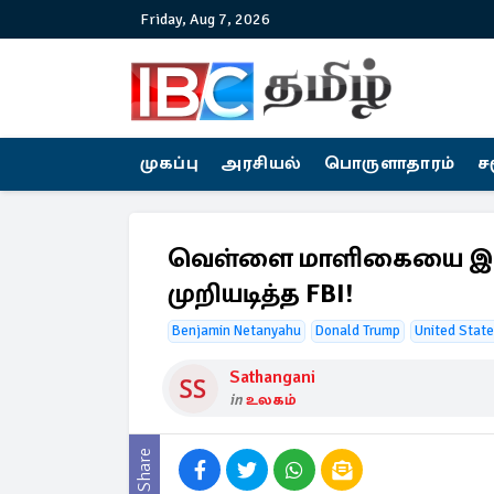
Friday, Aug 7, 2026
முகப்பு
அரசியல்
பொருளாதாரம்
ச
வெள்ளை மாளிகையை இலக்
முறியடித்த FBI!
Benjamin Netanyahu
Donald Trump
United State
Sathangani
in
உலகம்
Share