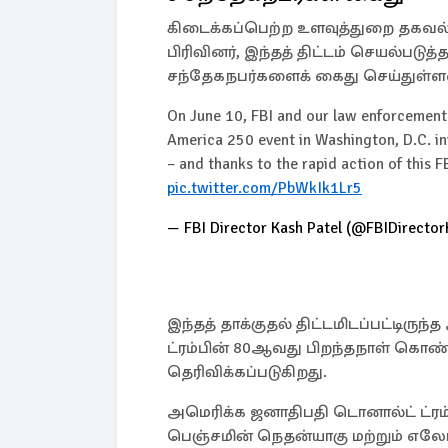
கிடைக்கப்பெற்ற உளவுத்துறை தகவல்க
பிரிவினர், இந்தத் திட்டம் செயல்பட
சந்தேகநபர்களைக் கைது செய்துள்ளன
On June 10, FBI and our law enforcement
America 250 event in Washington, D.C. inv
– and thanks to the rapid action of this 
pic.twitter.com/PbWkIk1Lr5
— FBI Director Kash Patel (@FBIDirecto
இந்தத் தாக்குதல் திட்டமிடப்பட்டிர
ட்ரம்பின் 80ஆவது பிறந்தநாள் கொண்
தெரிவிக்கப்படுகிறது.
அமெரிக்க ஜனாதிபதி டொனால்ட் ட்ரம்ப
பெஞ்சமின் நெதன்யாகு மற்றும் எலோன