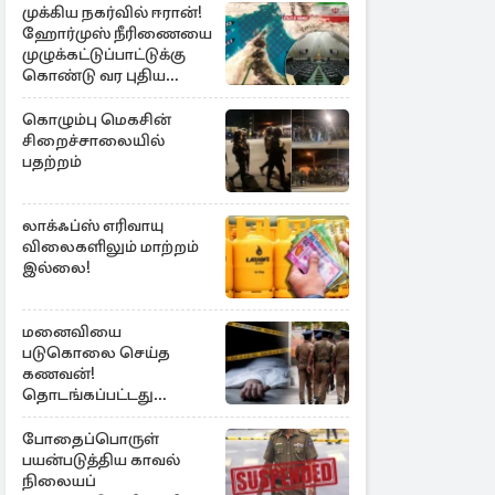
முக்கிய நகர்வில் ஈரான்!
ஹோர்முஸ் நீரிணையை
முழுக்கட்டுப்பாட்டுக்கு
கொண்டு வர புதிய
சட்டமூலம்
கொழும்பு மெகசின்
சிறைச்சாலையில்
பதற்றம்
லாக்ஃப்ஸ் எரிவாயு
விலைகளிலும் மாற்றம்
இல்லை!
மனைவியை
படுகொலை செய்த
கணவன்!
தொடங்கப்பட்டது
விசாரணை
போதைப்பொருள்
பயன்படுத்திய காவல்
நிலையப்