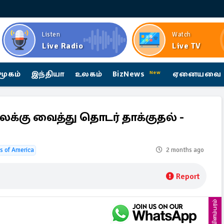
Listen
Watch
Live Radio
Live TV
மூகம்
இந்தியா
உலகம்
BizNews
ஏனையவை
New
கு வைத்து தொடர் தாக்குதல் -
s of America
2 months ago
Report
விளம்பரம்