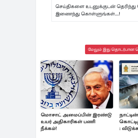
செய்திகளை உடனுக்குடன் தெரிந்து
இணைந்து கொள்ளுங்கள்...!
மேலும் இது தொடர்பான செ
மொசாட் அமைப்பின் இரண்டு
நாட்டின
உயர் அதிகாரிகள் பணி
கொட்டித
நீக்கம்!
: விடுக