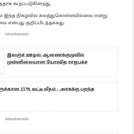
ததாக கூறப்படுகின்றது.
 இந்த நிகழ்வில் கலந்துகொள்ளவில்லை என்று
 என்பது குறிப்பிடத்தக்கது.
Advertisement
இலஞ்ச ஊழல் ஆணைக்குழுவில்
முன்னிலையான யோஷித ராஜபக்ச
்கான 15% வட்டி வீதம் - அரசுக்கு பறந்த
Advertisement