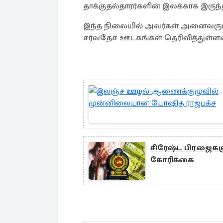
தாக்குதல்தாரர்களின் இலக்காக இருந்
இந்த நிலையில் அவர்கள் அனைவரும்
சர்வதேச ஊடகங்கள் தெரிவித்துள்ளமை
சிரேஷ்ட பிரஜைகளுக
கோரிக்கை