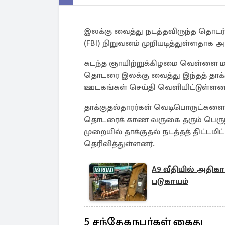
இலக்கு வைத்து நடத்தவிருந்த தொடர்
(FBI) நிறுவனம் முறியடித்துள்ளதாக அ
கடந்த ஞாயிற்றுக்கிழமை வெள்ளை மாள
தொடரை இலக்கு வைத்து இந்தத் தாக்கு
ஊடகங்கள் செய்தி வெளியிட்டுள்ளன
தாக்குதல்தாரர்கள் வெடிபொருட்களை 
தொடரைக் காண வருகை தரும் பெரு
முறையில் தாக்குதல் நடத்தத் திட்டமிட
தெரிவித்துள்ளனர்.
A9 வீதியில் அதிகா
படுகாயம்
5 சந்தேகநபர்கள் கைது