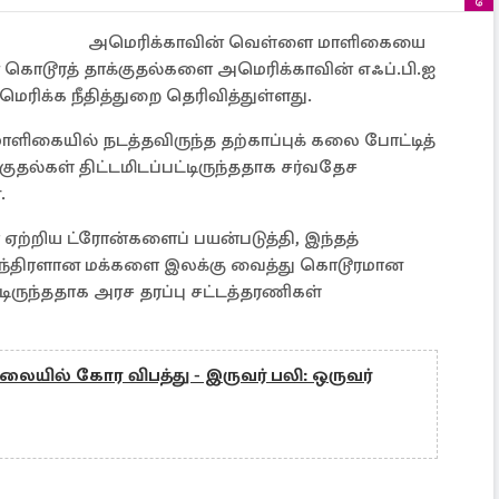
அமெரிக்காவின் வெள்ளை மாளிகையை
 கொடூரத் தாக்குதல்களை அமெரிக்காவின் எஃப்.பி.ஐ
மெரிக்க நீதித்துறை தெரிவித்துள்ளது.
ிகையில் நடத்தவிருந்த தற்காப்புக் கலை போட்டித்
தல்கள் திட்டமிடப்பட்டிருந்ததாக சர்வதேச
.
ஏற்றிய ட்ரோன்களைப் பயன்படுத்தி, இந்தத்
ந்திரளான மக்களை இலக்கு வைத்து கொடூரமான
்டிருந்ததாக அரச தரப்பு சட்டத்தரணிகள்
லையில் கோர விபத்து - இருவர் பலி: ஒருவர்