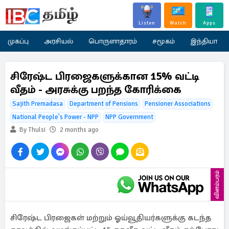
Listen
Watch
Apps
முகப்பு
அரசியல்
பொருளாதாரம்
சமூகம்
இந்தியா
சிரேஷ்ட பிரஜைகளுக்கான 15% வட்டி
வீதம் - அரசுக்கு பறந்த கோரிக்கை
Sajith Premadasa
Department of Pensions
Pensioner Associations
National People's Power - NPP
NPP Government
By Thulsi
2 months ago
விளம்பரம்
சிரேஷ்ட பிரஜைகள் மற்றும் ஓய்வூதியர்களுக்கு கடந்த