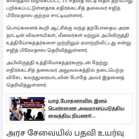
காலத்தில் வழங்கப்பட்ட 15 சதவீத வட்டி வீதம் தற்போது
பறிக்கப்பட்டுள்ளதாக எதிர்க்கட்சித் தலைவர் சஜித்
பிரேமதாஸ குற்றம் சாட்டியுள்ளார்.
பொய்களைக் கூறி ஆட்சிக்கு வந்த தற்போதைய அரசு
நாட்டின் விவசாயிகள், மீனவர்கள் மற்றும் அபிவிருத்தி
உத்தியோகத்தர்களை முற்றிலும் ஏமாற்றிவிட்டது என்று
சஜித் பிரேமதாஸ தெரிவித்துள்ளார்.
அபிவிருத்தி உத்தியோகத்தர்களுடன் நேற்று
எதிர்க்கட்சித் தலைவர் அலுவலகத்தில் நடைபெற்ற
விசேட கலந்துரையாடலின் போதே அவர் இதனைத்
தெரிவித்துள்ளார்.
யாழ் போதனாவில் இளம்
பெண்ணை அவமானப்படுத்திய
வைத்திய நிபுணர்!
காவல்நிலையத்தில் முறைப்பாடு
அரச சேவையில் பதவி உயர்வு