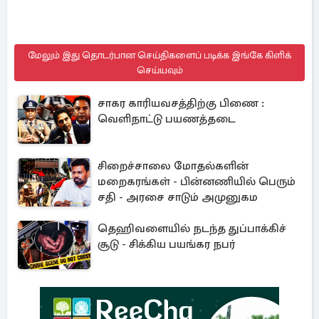
மேலும் இது தொடர்பான செய்திகளைப் படிக்க இங்கே கிளிக்
செய்யவும்
சாகர காரியவசத்திற்கு பிணை :
வெளிநாட்டு பயணத்தடை
சிறைச்சாலை மோதல்களின்
மறைகரங்கள் - பின்னணியில் பெரும்
சதி - அரசை சாடும் அமுனுகம
தெஹிவளையில் நடந்த துப்பாக்கிச்
சூடு - சிக்கிய பயங்கர நபர்