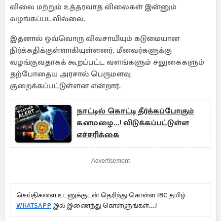
விலை மற்றும் உத்தரவாத விலைகள் இன்னும்
வழங்கப்படவில்லை.
இதனால் ஒவ்வொரு விவசாயியும் கடுமையான
நிர்க்கதிக்குள்ளாகியுள்ளனர். மீனவர்களுக்கு
வழங்குவதாகக் கூறப்பட்ட வளங்களும் சலுகைகளும்
தற்போதைய அரசால் பெருமளவு
குறைக்கப்பட்டுள்ளன என்றார்.
நாட்டில் கொட்டி தீர்க்கப்போகும்
கனமழை...! விடுக்கப்பட்டுள்ள
எச்சரிக்கை
Advertisement
செய்திகளை உடனுக்குடன் தெரிந்து கொள்ள IBC தமிழ்
WHATSAPP
இல் இணைந்து கொள்ளுங்கள்...!