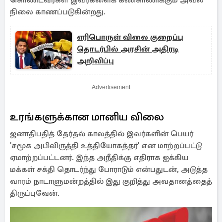
கொண்டவர்கள் இவர்களைக் கண்காணிக்கும் அவல
நிலை காணப்படுகின்றது.
எரிபொருள் விலை குறைப்பு
தொடர்பில் அரசின் அதிரடி
அறிவிப்பு
Advertisement
உரங்களுக்கான மானிய விலை
ஜனாதிபதித் தேர்தல் காலத்தில் இவர்களின் பெயர்
'சமூக அபிவிருத்தி உத்தியோகத்தர்' என மாற்றப்பட்டு
ஏமாற்றப்பட்டனர். இந்த அநீதிக்கு எதிராக ஐக்கிய
மக்கள் சக்தி தொடர்ந்து போராடும் என்பதுடன், அடுத்த
வாரம் நாடாளுமன்றத்தில் இது குறித்து அவதானத்தைத்
திருப்புவேன்.