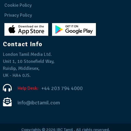
Cookie Policy
Privacy Policy
Contact Info
London Tamil Media Ltd.
Unit 1, 10 Stonefield Way,
Ruislip, Middlesex,
UK - HA4 0JS.
+44 203 794 4000
Help Desk:
info@ibctamil.com
Copyrights © 2026
IBC Tamil
. All rights reserved.