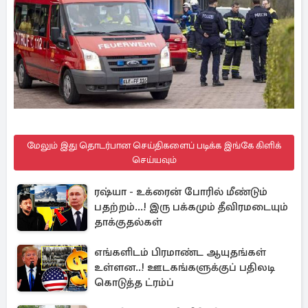
மேலும் இது தொடர்பான செய்திகளைப் படிக்க இங்கே கிளிக்
செய்யவும்
ரஷ்யா - உக்ரைன் போரில் மீண்டும்
பதற்றம்...! இரு பக்கமும் தீவிரமடையும்
தாக்குதல்கள்
எங்களிடம் பிரமாண்ட ஆயுதங்கள்
உள்ளன..! ஊடகங்களுக்குப் பதிலடி
கொடுத்த ட்ரம்ப்