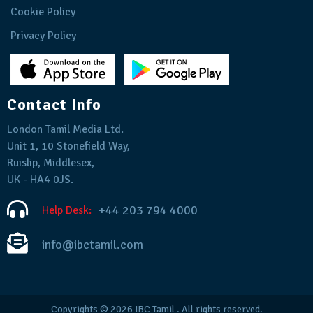
Cookie Policy
Privacy Policy
Contact Info
London Tamil Media Ltd.
Unit 1, 10 Stonefield Way,
Ruislip, Middlesex,
UK - HA4 0JS.
+44 203 794 4000
Help Desk:
info@ibctamil.com
Copyrights © 2026
IBC Tamil
. All rights reserved.