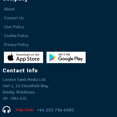
About
Contact Us
User Policy
Cookie Policy
Privacy Policy
Contact Info
London Tamil Media Ltd.
Unit 1, 10 Stonefield Way,
Ruislip, Middlesex,
UK - HA4 0JS.
+44 203 794 4000
Help Desk: