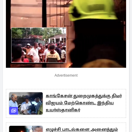
Advertisement
காங்கேசன் துறைமுகத்துக்கு திடீர்
விஜயம் மேற்கொண்ட இந்திய
உயர்ஸ்தானிகர்
எழுச்சி பாடல்களை அனைத்தும்