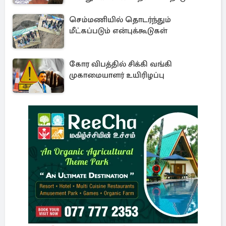
காவல்துறை
செம்மணியில் தொடர்ந்தும்
மீட்கப்படும் என்புக்கூடுகள்
கோர விபத்தில் சிக்கி வங்கி
முகாமையாளர் உயிரிழப்பு