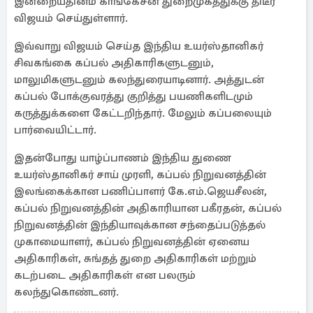
இன்றையதினம் காங்கேசன் துறைமுகத்துக்கு திடீர்
விஜயம் செய்துள்ளார்.
இவ்வாறு விஜயம் செய்த இந்திய உயர்ஸ்தானிகர்
சிவகங்கை கப்பல் அதிகாரிகளுடனும்,
மாலுமிகளுடனும் கலந்துரையாடினார். அத்துடன்
கப்பல் போக்குவரத்து குறித்து பயணிகளிடமும்
கருத்துக்களை கேட்டறிந்தார். மேலும் கப்பலையும்
பார்வையிட்டார்.
இதன்போது யாழ்ப்பாணம் இந்திய துணை
உயர்ஸ்தானிகர் சாய் முரளி, கப்பல் நிறுவனத்தின்
இலங்கைக்கான பணிப்பாளர் கே.எம்.ஜெயசீலன்,
கப்பல் நிறுவனத்தின் அதிகாரியான பகீரதன், கப்பல்
நிறுவனத்தின் இந்தியாவுக்கான சந்தைப்படுத்தல்
முகாமையாளர், கப்பல் நிறுவனத்தின் ஏனைய
அதிகாரிகள், சுங்தத் துறை அதிகாரிகள் மற்றும்
கடற்படை அதிகாரிகள் என பலரும்
கலந்துகொண்டனர்.