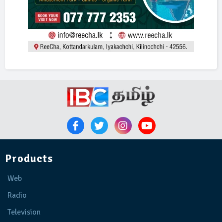
Products
Web
Radio
Television