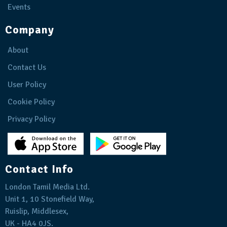
Events
Company
About
Contact Us
User Policy
Cookie Policy
Privacy Policy
Contact Info
London Tamil Media Ltd.
Unit 1, 10 Stonefield Way,
Ruislip, Middlesex,
UK - HA4 0JS.