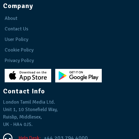
Company
About
Contact Us
User Policy
Cookie Policy
Privacy Policy
Contact Info
London Tamil Media Ltd.
Unit 1, 10 Stonefield Way,
Ruislip, Middlesex,
UK - HA4 0JS.
+44 203 794 4000
Help Desk: