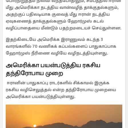
போர்நிறுத்தம் நிலவி வந்தபோதிலும், சமீபத்தில் ஈரான்
மீது அமெரிக்கா நடத்திய வான்வழித் தாக்குதல்களும்,
அதற்குப் பதிலடியாக குவைத் மீது ஈரான் நடத்திய
ஏவுகணைத் தாக்குதல்களும் ஹோர்முஸ் கடல்
வழிப்பாதையை மீண்டும் பதற்றமடையச் செய்துள்ளன.
இதற்கிடையே அமெரிக்க இராணுவம் கடந்த 3
வாரங்களில் 70 வணிகக் கப்பல்களைப் பாதுகாப்பாக
ஹோர்முஸ் நீரிணை வழியே வழிநடத்தியுள்ளது.
அமெரிக்கா பயன்படுத்திய ரகசிய
தந்திரோபாய முறை
ஈரானின் பாதுகாப்பு ராடர்களில் சிக்காமல் இருக்க
ரகசிய வழிசெலுத்தல் என்ற தந்திரோபாய முறையை
அமெரிக்கா பயன்படுத்தியுள்ளது.