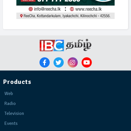
Products
Web
Radio
Television
Events