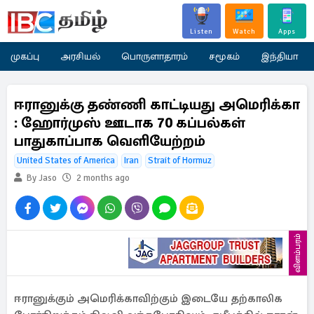
Listen
Watch
Apps
முகப்பு
அரசியல்
பொருளாதாரம்
சமூகம்
இந்தியா
ஈரானுக்கு தண்ணி காட்டியது அமெரிக்கா
: ஹோர்முஸ் ஊடாக 70 கப்பல்கள்
பாதுகாப்பாக வெளியேற்றம்
United States of America
Iran
Strait of Hormuz
By Jaso
2 months ago
விளம்பரம்
ஈரானுக்கும் அமெரிக்காவிற்கும் இடையே தற்காலிக