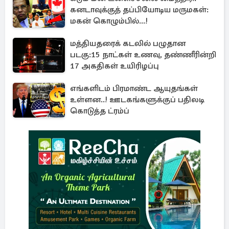
கனடாவுக்குத் தப்பியோடிய மருமகள்:
மகன் கொழும்பில்...!
மத்தியதரைக் கடலில் பழுதான
படகு:15 நாட்கள் உணவு, தண்ணீரின்றி
17 அகதிகள் உயிரிழப்பு
எங்களிடம் பிரமாண்ட ஆயுதங்கள்
உள்ளன..! ஊடகங்களுக்குப் பதிலடி
கொடுத்த ட்ரம்ப்