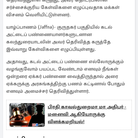
தெரிவித்துள்ள கருத்து, அவர் தொடர்பிலான
சர்ச்சைக்குரிய கேள்விகளை எழுப்புவதாக மக்கள்
விசனம் வெளியிட்டுள்ளனர்.
யாழ்ப்பாணம் (Jaffna)- குருநகர் பகுதியில் கடல்
அட்டைப் பண்ணையாளர்களுடனான
கலந்துரையாடலின் அவர் தெரிவித்த கருத்தே
இவ்வாறு கேள்விகளை எழுப்பியுள்ளது.
அதாவது, கடல் அட்டைப் பண்ணை எல்லோருக்கும்
வழங்குவோம் பயப்பட வேண்டாம் எனவும் நீங்கள்
ஒன்றரை ஏக்கர் பண்ணை வைத்திருந்தால் அரை
ஏக்கருக்கு அரசுங்கத்திற்கு பணம் கட்டினால் போதும்
எனவும் அமைச்சர் தெரிவித்துள்ளார்.
பிரதி காவல்துறைமா மா அதிபர் -
மனைவி ஆகியோருக்கு
விளக்கமறியல்!