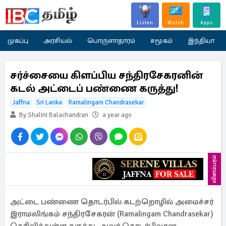
Listen
Watch
Apps
முகப்பு
அரசியல்
பொருளாதாரம்
சமூகம்
இந்தியா
சர்ச்சையை கிளப்பிய சந்திரசேகரனின்
கடல் அட்டைப் பண்ணை கருத்து!
Jaffna
Sri Lanka
Ramalingam Chandrasekar
By Shalini Balachandran
a year ago
விளம்பரம்
அட்டை பண்ணை தொடர்பில் கடற்றொழில் அமைச்சர்
இராமலிங்கம் சந்திரசேகரன் (Ramalingam Chandrasekar)