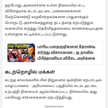
தற்போது அமைச்சராக உள்ள நிலையில் சட்ட
விரோதமாக கடல் அட்டை பண்ணைகளை
மேற்கொண்டு வருகின்றவர்களை பாதுகாக்கும்
பொருட்டு அரசாங்கத்துக்கு நட்டத்தை ஏற்படுத்தும்
வகையில் கருத்து தெரிவித்தமையை காணக்கூடியதாக
உள்ளதாக சுட்டிக்காட்டப்பட்டுள்ளது.
பாரிய புதைகுழிகளை தோண்டி
எடுத்து விசாரணை - ஜ.நாவில்
பிரித்தானியா விசேட அறிக்கை
கடற்றொழில் மக்கள்
கடந்த காலங்களில் சீன நிறுவனம் ஒன்றின் ஏற்பாட்டில்
யாழ்ப்பாணம் - அரியாலைப் பகுதியில் கடல் அட்டை
உற்பத்தி நிலையம் ஆரம்பிக்கப்பட்ட நிலையில் அது
பல்வேறு சர்ச்சைகளை ஏற்படுத்தியது.
Advertisement