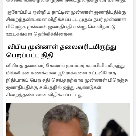
செவ்வாய்க்கிழமை முதல் நடைமுறைக்கு வர உள்ளது.
ஐரோப்பிய ஒன்றிய நாட்டின் முன்னாள் ஜனாதிபதிக்கு
சிறைத்தண்டனை விதிக்கப்பட்ட முதல் நபர் முன்னாள்
பிரெஞ்சு முன்னள் ஜனாதிபதி என்று வெளிநாட்டு
ஊடகங்கள் தெரிவிக்கின்றன.
லிபிய முன்னாள் தலைவரிடமிருந்து
பெறப்பட்ட நிதி
லிபியத் தலைவர் கேணல் முயம்மர் கடாபியிடமிருந்து
மில்லியன் கணக்கான யூரோக்களை சட்டவிரோத
நிதியாகப் பெற சதி செய்ததற்காக முன்னாள் பிரெஞ்சு
ஜனாதிபதிக்கு சமீபத்தில் ஐந்து ஆண்டுகள்
சிறைத்தண்டனை விதிக்கப்பட்டது.