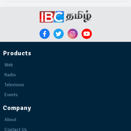
Products
Web
Radio
Television
Events
Company
About
Contact Us