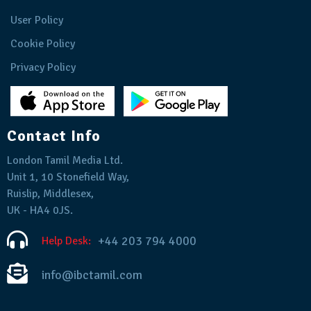
User Policy
Cookie Policy
Privacy Policy
Contact Info
London Tamil Media Ltd.
Unit 1, 10 Stonefield Way,
Ruislip, Middlesex,
UK - HA4 0JS.
+44 203 794 4000
Help Desk:
info@ibctamil.com