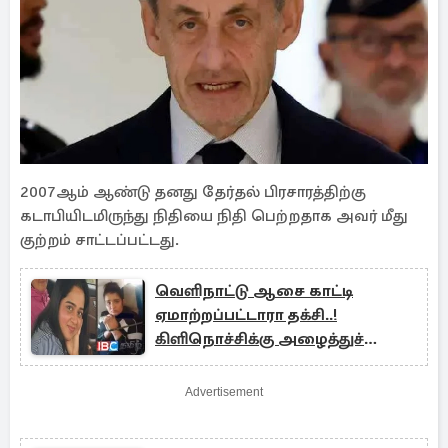
2007ஆம் ஆண்டு தனது தேர்தல் பிரசாரத்திற்கு
கடாபியிடமிருந்து நிதியை நிதி பெற்றதாக அவர் மீது
குற்றம் சாட்டப்பட்டது.
வெளிநாட்டு ஆசை காட்டி
ஏமாற்றப்பட்டாரா தக்சி..!
கிளிநொச்சிக்கு அழைத்துச்
செல்லப்பட்ட செவ்வந்தி
Advertisement