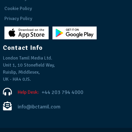
Cookie Policy
Privacy Policy
Contact Info
London Tamil Media Ltd.
Unit 1, 10 Stonefield Way,
Ruislip, Middlesex,
UK - HA4 0JS.
+44 203 794 4000
Help Desk:
info@ibctamil.com