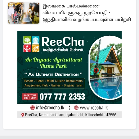
இலங்கை பால்பண்ணை
விவசாயிகளுக்கு நற்செய்தி :
இந்தியாவில் வழங்கப்படவுள்ள பயிற்சி