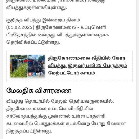
திருகோணமலையில் (Trincomalee) வைத்து
விபத்துக்குள்ளாகியுள்ளது.
குறித்த விபத்து இன்றைய தினம்
(01.02.2025) திருகோணமலை - உப்புவெளி
பிரதேசத்தில் வைத்து விபத்துக்குள்ளானதாக
தெரிவிக்கப்பட்டுள்ளது.
திருகோணமலை வீதியில் கோர
விபத்து: இருவர் பலி 25 பேருக்கும்
மேற்பட்டோர் காயம்
மேலதிக விசாரணை
விபத்து தொடர்பில் மேலும் தெரியவருகையில்,
திருகோணமலை உப்புவெளி வீதியில்
சர்வோதயத்துக்கு முன்னால் உள்ள பாதசாரி
கடவையில் பொதுமக்கள் கடக்கின்ற போது வேனை
நிறுத்தப்பட்டுள்ளது.