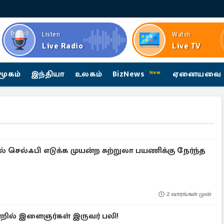
Listen
Watch
Live Radio
Live TV
மூகம்
இந்தியா
உலகம்
BizNews
ஏனையவை
New
் செல்ஃபி எடுக்க முயன்ற சுற்றுலா பயணிக்கு நேர்ந்த
2 வாரங்கள் முன்
்றில் இளைஞர்கள் இருவர் பலி!