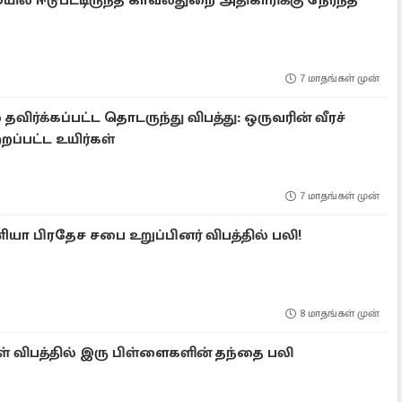
ில் ஈடுபட்டிருந்த காவல்துறை அதிகாரிக்கு நேர்ந்த
7 மாதங்கள் முன்
விர்க்கப்பட்ட தொடருந்து விபத்து: ஒருவரின் வீரச்
றப்பட்ட உயிர்கள்
7 மாதங்கள் முன்
யா பிரதேச சபை உறுப்பினர் விபத்தில் பலி!
8 மாதங்கள் முன்
ள் விபத்தில் இரு பிள்ளைகளின் தந்தை பலி