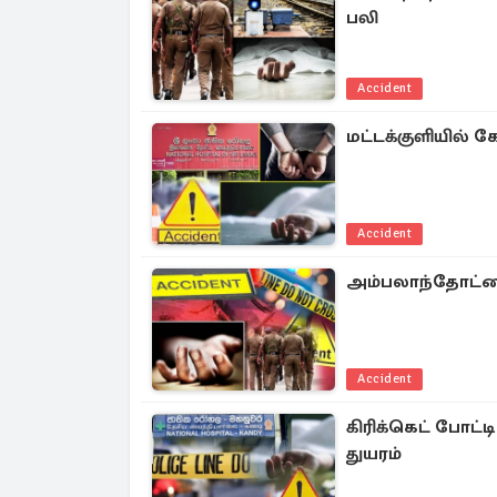
பலி
Accident
மட்டக்குளியில் 
Accident
அம்பலாந்தோட்டை
Accident
கிரிக்கெட் போட்
துயரம்