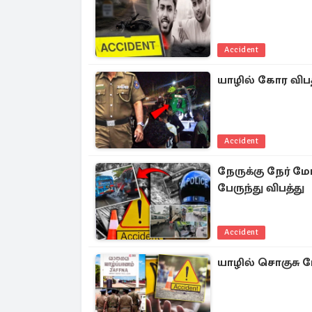
Accident
யாழில் கோர விப
Accident
நேருக்கு நேர் 
பேருந்து விபத்து
Accident
யாழில் சொகுசு 