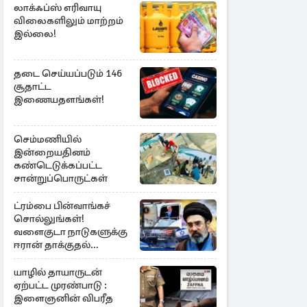
லாக்ஃப்ஸ் எரிவாயு
விலைகளிலும் மாற்றம்
இல்லை!
தடை செய்யப்படும் 146
சூதாட்ட
இணையதளங்கள்!
செம்மணியில்
இன்றையதினம்
கண்டெடுக்கப்பட்ட
சான்றுப்பொருட்கள்
ட்ரம்பை பின்வாங்கச்
சொல்லுங்கள்!
வளைகுடா நாடுகளுக்கு
ஈரான் தாக்குதல்
எச்சரிக்கை
யாழில் தாயாருடன்
ஏற்பட்ட முரண்பாடு :
இளைஞனின் விபரீத