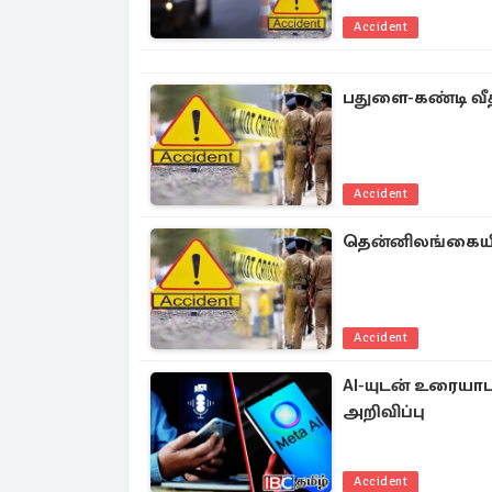
Accident
பதுளை-கண்டி வீத
Accident
தென்னிலங்கையில
Accident
AI-யுடன் உரையாட 
அறிவிப்பு
Accident