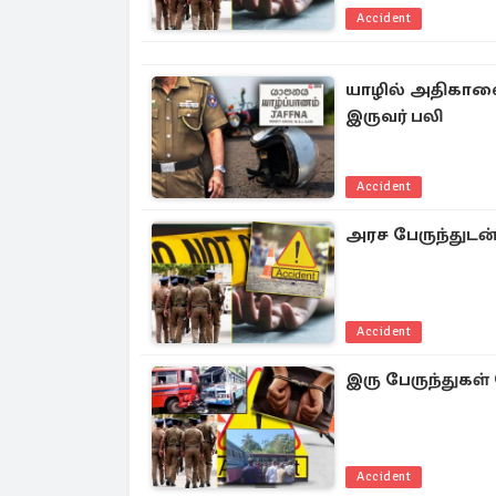
Accident
யாழில் அதிகால
இருவர் பலி
Accident
அரச பேருந்துடன
Accident
இரு பேருந்துகள் ந
Accident