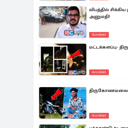
விபத்தில் சிக்
அனுமதி!
Accident
மட்டக்களப்பு- தி
Accident
திருகோணமலையில்
Accident