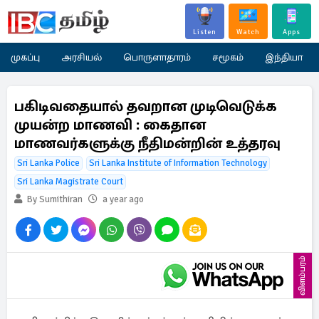
Listen
Watch
Apps
முகப்பு
அரசியல்
பொருளாதாரம்
சமூகம்
இந்தியா
பகிடிவதையால் தவறான முடிவெடுக்க
முயன்ற மாணவி : கைதான
மாணவர்களுக்கு நீதிமன்றின் உத்தரவு
Sri Lanka Police
Sri Lanka Institute of Information Technology
Sri Lanka Magistrate Court
By Sumithiran
a year ago
விளம்பரம்