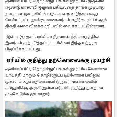
குளியாப்பிட்டி தொழில்நுட்பக் கல்லூரியில் முதலாம்
ஆண்டு மாணவி ஒருவர் பகிடிவதை தாங்க முடியாது
தவறான முயற்சியில் ஈடுபட்டதை அடுத்து கைது
செய்யப்பட்ட நான்கு மாணவர்கள் எதிர்வரும் 16 ஆம்
திகதி வரை விளக்கமறியலில் வைக்கப்பட்டுள்ளனர்.
இன்று (4) குளியாப்பிட்டி நீதவான் நீதிமன்றத்தில்
இவர்கள் முற்படுத்தப்பட்ட பின்னர் இந்த உத்தரவு
பிறப்பிக்கப்பட்டது.
ஏரியில் குதித்து தற்கொலைக்கு முயற்சி
குளியாப்பிட்டி தொழில்நுட்பக் கல்லூரியில் வேளாண்
உற்பத்தி மற்றும் தொழில்நுட்ப டிப்ளோமா பயிலும்
முதலாம் ஆண்டு மாணவி ஒருவர் அண்மையில்
கல்லூரிக்கு அருகிலுள்ள ஏரியில் குதித்து தவறான
முடிவெடுக்க முயன்றார்.